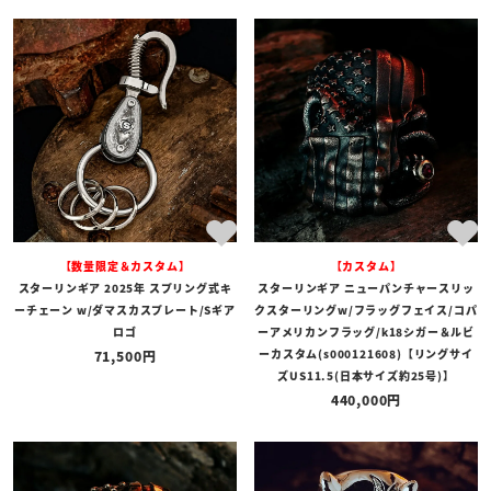
【数量限定＆カスタム】
【カスタム】
スターリンギア 2025年 スプリング式キ
スターリンギア ニューパンチャースリッ
ーチェーン w/ダマスカスプレート/Sギア
クスターリングw/フラッグフェイス/コパ
ロゴ
ーアメリカンフラッグ/k18シガー＆ルビ
ーカスタム(s000121608)【リングサイ
71,500
ズUS11.5(日本サイズ約25号)】
440,000