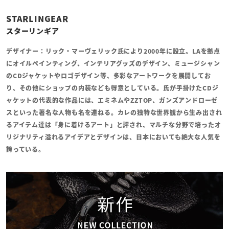
STARLINGEAR
スターリンギア
デザイナー：リック・マーヴェリック氏により2000年に設立。LAを拠点
にオイルペインティング、インテリアグッズのデザイン、ミュージシャン
のCDジャケットやロゴデザイン等、多彩なアートワークを展開してお
り、その他にショップの内装なども得意としている。氏が手掛けたCDジ
ャケットの代表的な作品には、エミネムやZZTOP、ガンズアンドローゼ
スといった著名な人物も名を連ねる。カレの独特な世界観から生み出され
るアイテム達は「身に着けるアート」と評され、マルチな分野で培ったオ
リジナリティ溢れるアイデアとデザインは、日本においても絶大な人気を
誇っている。