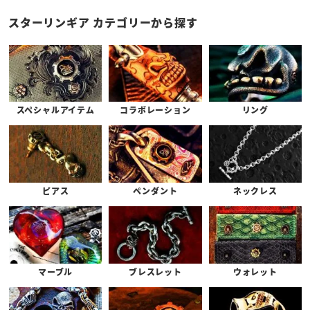
スターリンギア カテゴリーから探す
スペシャルアイテム
コラボレーション
リング
ピアス
ペンダント
ネックレス
マーブル
ブレスレット
ウォレット