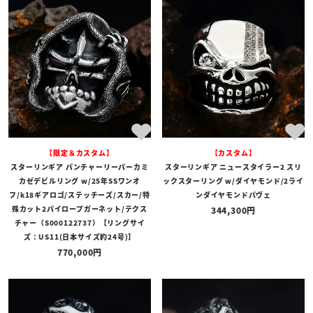
【限定＆カスタム】
【カスタム】
スターリンギア パンチャーリーパーカミ
スターリンギア ニュースタイラー2 スリ
カゼデビルリング w/25年SSワンオ
ックスターリング w/ダイヤモンド/2ライ
フ/k18ギアロゴ/ステッチーズ/スカー/特
ンダイヤモンドパヴェ
殊カット2パイロープガーネット/テクス
344,300
チャー（S000122737）【リングサイ
ズ：US11(日本サイズ約24号)】
770,000