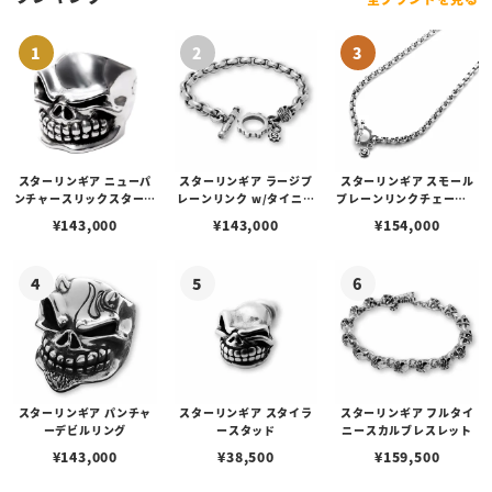
スターリンギア ニューパ
スターリンギア ラージプ
スターリンギア スモール
ンチャースリックスターリ
レーンリンク w/タイニー
プレーンリンクチェーン 6
ング
スカルブレスレット
0cm
¥
143,000
¥
143,000
¥
154,000
スターリンギア パンチャ
スターリンギア スタイラ
スターリンギア フルタイ
ーデビルリング
ースタッド
ニースカルブレスレット
¥
143,000
¥
38,500
¥
159,500