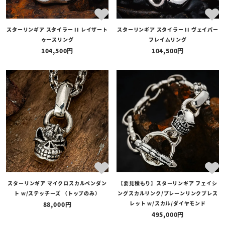
スターリンギア スタイラー II レイザート
スターリンギア スタイラー II ヴェイパー
ゥースリング
フレイムリング
104,500
104,500
スターリンギア マイクロスカルペンダン
【要見積もり】スターリンギア フェイシ
ト w/ステッチーズ （トップのみ）
ングスカルリンク/プレーンリンクブレス
レット w/スカル/ダイヤモンド
88,000
495,000