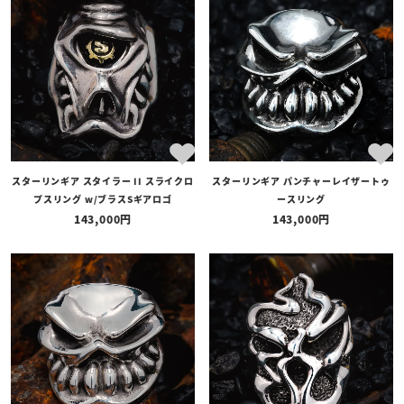
スターリンギア スタイラー II スライクロ
スターリンギア パンチャーレイザートゥ
プスリング w/ブラスSギアロゴ
ースリング
143,000
143,000