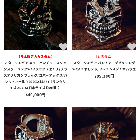
【日本限定＆カスタム】
【カスタム】
スターリンギア ニューパンチャースリッ
スターリンギア パンチャーデビルリング
クスターリングw/フラッグフェイス/ブラ
w/ダイヤモンド/フレイムスダイヤパヴェ
スアメリカンフラッグ/コパーアックス/バ
795,300
レットホール(s000121588)【リングサ
イズUS9.5(日本サイズ約20号)】
440,000