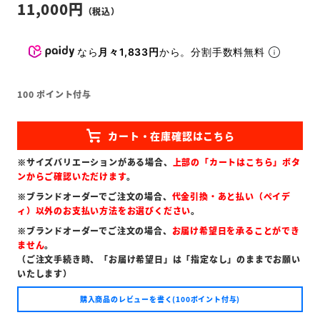
11,000
なら
月々1,833円
から。分割手数料無料
100
ポイント付与
※サイズバリエーションがある場合、
上部の「カートはこちら」ボタ
ンからご確認いただけます
。
※ブランドオーダーでご注文の場合、
代金引換・あと払い（ペイデ
ィ）以外のお支払い方法をお選びください
。
※ブランドオーダーでご注文の場合、
お届け希望日を承ることができ
ません
。
（ご注文手続き時、「お届け希望日」は「指定なし」のままでお願い
いたします）
購入商品のレビューを書く(100ポイント付与)