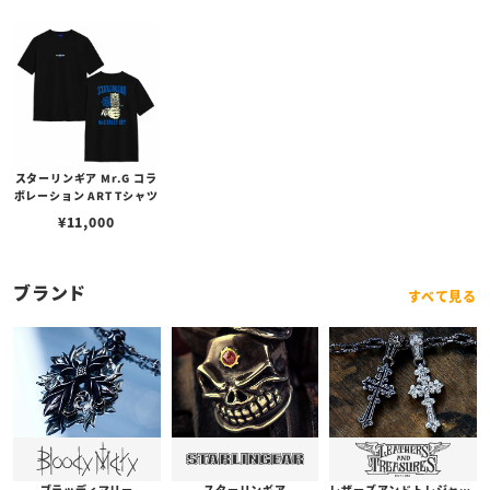
スターリンギア Mr.G コラ
ボレーション ART Tシャツ
¥
11,000
ブランド
すべて見る
ブラッディマリー
スターリンギア
レザーズアンドトレジャーズ