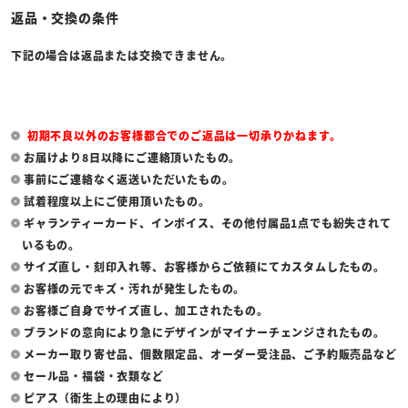
返品・交換の条件
下記の場合は返品または交換できません。
初期不良以外のお客様都合でのご返品は一切承りかねます。
お届けより8日以降にご連絡頂いたもの。
事前にご連絡なく返送いただいたもの。
試着程度以上にご使用頂いたもの。
ギャランティーカード、インボイス、その他付属品1点でも紛失されて
いるもの。
サイズ直し・刻印入れ等、お客様からご依頼にてカスタムしたもの。
お客様の元でキズ・汚れが発生したもの。
お客様ご自身でサイズ直し、加工されたもの。
ブランドの意向により急にデザインがマイナーチェンジされたもの。
メーカー取り寄せ品、個数限定品、オーダー受注品、ご予約販売品など
セール品・福袋・衣類など
ピアス（衛生上の理由により）