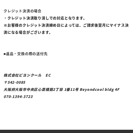
クレジット決済の場合
・クレジット決済取り消しでの対応となります。
※お客様のクレジット決済締め日によっては、ご請求後翌月にマイナス決
済になる場合がございます。
■返品・交換の際の送付先
株式会社ビヨンクール EC
542-0085
大阪府大阪市中央区心斎橋筋2丁目 1番11号 Beyondcool bldg 4F
070-1394-3723