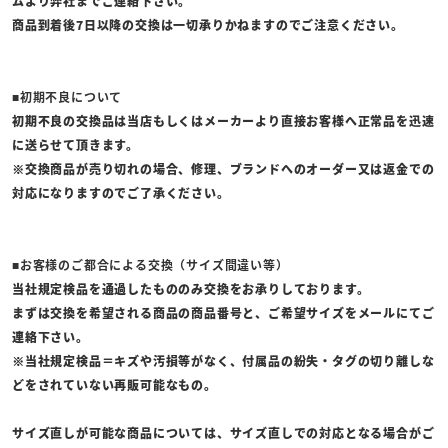
ムより弊社までご連絡下さい。
商品到着後7日以降の交換は一切承りかねますのでご注意ください。
■初期不良について
初期不良の交換品は当店もしくはメーカーより直接お客様へ正常品を迅速
に送らせて頂きます。
※交換商品が売り切れの場合、修理、ブランドへのオーダー又は返金での
対応になりますのでご了承ください。
■お客様のご都合による交換（サイズ間違い等）
当社規定検品を通過したもののみ交換をお承りしております。
まずは交換を希望される商品の商品番号と、ご希望サイズをメールにてご
連絡下さい。
※当社規定検品＝キズや汚損等がなく、付属品の紛失・タグの切り離しな
どをされていない再販可能なもの。
サイズ直しが可能な商品については、サイズ直しでの対応となる場合がご