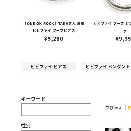
【ONE OK ROCK】TAKAさん 着用
ビビファイ フープ ピア
ビビファイ フープピアス
y
¥
5,280
¥
9,3
ビビファイ ピアス
ビビファイ ペンダント
キーワード
並び替え
性別