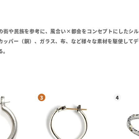
ン。世界の街や民族を参考に、風合い×都会をコンセプトにした
カッパー（銅）、ガラス、布、など様々な素材を駆使してデ
る。