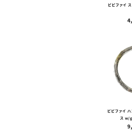
ビビファイ ス
4
ビビファイ 
ス w/g
9