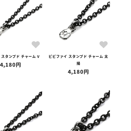
 スタンプド チャーム V
ビビファイ スタンプド チャーム 太
4,180
陽
4,180