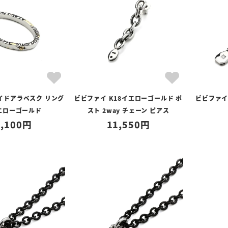
イドアラベスク リング
ビビファイ K18イエローゴールド ポ
ビビファイ
イエローゴールド
スト 2way チェーン ピアス
,100
11,550