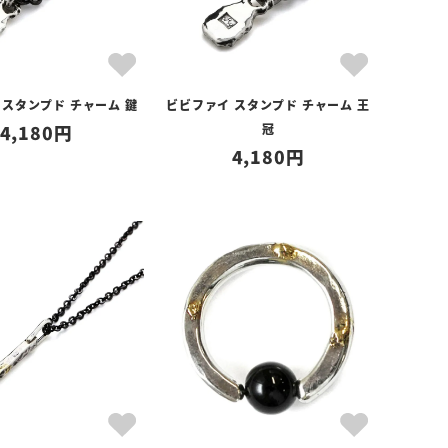
 スタンプド チャーム 鍵
ビビファイ スタンプド チャーム 王
4,180
冠
4,180