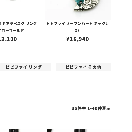
イドアラベスク リング
ビビファイ オープンハート ネックレ
イエローゴールド
ス/L
12,100
¥
16,940
ビビファイ リング
ビビファイ その他
86
件中
1
-
40
件表示