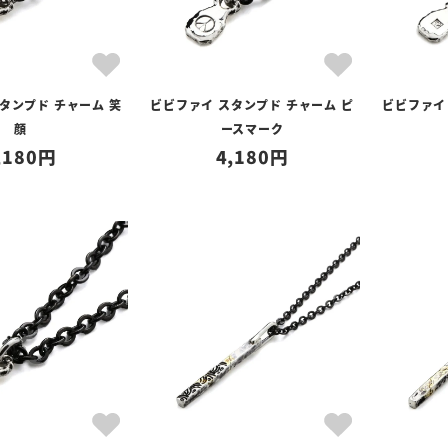
タンプド チャーム 笑
ビビファイ スタンプド チャーム ピ
ビビファイ
顔
ースマーク
,180
4,180