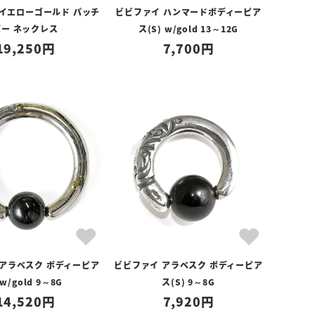
 イエローゴールド パッチ
ビビファイ ハンマードボディーピア
バー ネックレス
ス(S) w/gold 13～12G
19,250
7,700
 アラベスク ボディーピア
ビビファイ アラベスク ボディーピア
w/gold 9～8G
ス(S) 9～8G
14,520
7,920