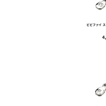
ビビファイ ス
4