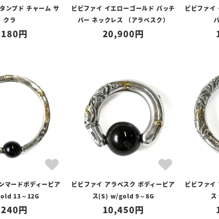
タンプド チャーム サ
ビビファイ イエローゴールド パッチ
ビビファイ
クラ
バー ネックレス （アラベスク）
,180
20,900
ハンマードボディーピア
ビビファイ アラベスク ボディーピア
ビビファイ
old 13～12G
ス(S) w/gold 9～8G
ス 
,240
10,450