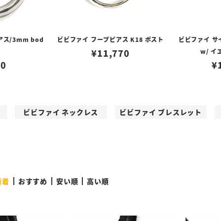
ス/3mm bod
ビビファイ フープピアス K18 ポスト
ビビファイ サ
¥
11,770
w/ 
50
¥
ビビファイ ネックレス
ビビファイ ブレスレット
新着
おすすめ
安い順
高い順