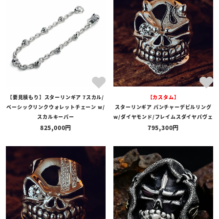
【要見積もり】スターリンギア 7スカル/
【カスタム】
ベーシックリンクウォレットチェーン w/
スターリンギア パンチャーデビルリング
スカルキーパー
w/ダイヤモンド/フレイムスダイヤパヴェ
825,000
795,300