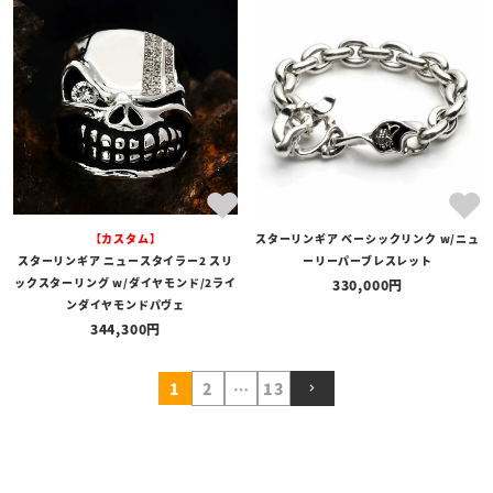
【カスタム】
スターリンギア ベーシックリンク w/ニュ
スターリンギア ニュースタイラー2 スリ
ーリーパーブレスレット
ックスターリング w/ダイヤモンド/2ライ
330,000
ンダイヤモンドパヴェ
344,300
1
2
…
13