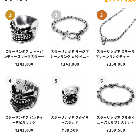
スターリンギア ニューパ
スターリンギア ラージプ
スターリンギア スモール
ンチャースリックスターリ
レーンリンク w/タイニー
プレーンリンクチェーン 6
ング
スカルブレスレット
0cm
¥
143,000
¥
143,000
¥
154,000
スターリンギア パンチャ
スターリンギア スタイラ
スターリンギア フルタイ
ーデビルリング
ースタッド
ニースカルブレスレット
¥
143,000
¥
38,500
¥
159,500