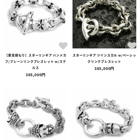
【要見積もり】スターリンギア ハンドカ
スターリンギア ツインスカル w/ベーシッ
フ/プレーンリンクブレスレット w/ステ
クリンクブレスレット
ルス
385,000
385,000