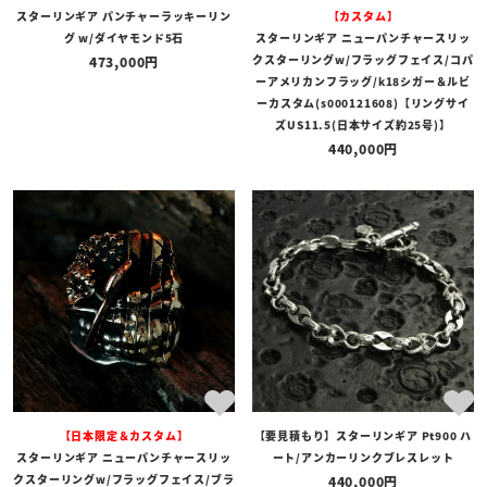
スターリンギア パンチャーラッキーリン
【カスタム】
グ w/ダイヤモンド5石
スターリンギア ニューパンチャースリッ
クスターリングw/フラッグフェイス/コパ
473,000
ーアメリカンフラッグ/k18シガー＆ルビ
ーカスタム(s000121608)【リングサイ
ズUS11.5(日本サイズ約25号)】
440,000
【日本限定＆カスタム】
【要見積もり】スターリンギア Pt900 ハ
スターリンギア ニューパンチャースリッ
ート/アンカーリンクブレスレット
クスターリングw/フラッグフェイス/ブラ
440,000