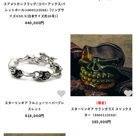
スアメリカンフラッグ/コパーアックス/バ
レットホール(s000121588)【リングサ
イズUS9.5(日本サイズ約20号)】
440,000
スターリンギア フルニューリーパーブレ
【限定】
スレット
スターリンギア ウランガラス スリックス
ター（S000123298）
418,000
385,000