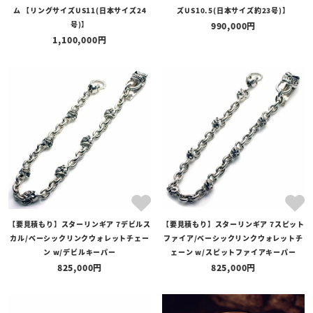
ム 【リングサイズUS11(日本サイズ24
ズUS10.5(日本サイズ約23号)】
在庫あり
在庫なしを含む
号)】
990,000
1,100,000
【要見積もり】スターリンギア 7デビルス
【要見積もり】スターリンギア 7スピット
カル/ベーシックリンクウォレットチェー
ファイア/ベーシックリンクウォレットチ
ン w/デビルキーパー
ェーン w/スピットファイアキーパー
825,000
825,000