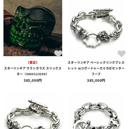
【限定】
スターリンギア ベーシックリンクブレス
スターリンギア ウランガラス スリックス
レット w/2ヴードゥーカミカゼセンター
ター（S000123296）
フープ
385,000
385,000