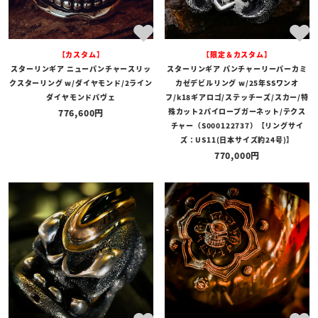
【カスタム】
【限定＆カスタム】
スターリンギア ニューパンチャースリッ
スターリンギア パンチャーリーパーカミ
クスターリング w/ダイヤモンド/2ライン
カゼデビルリング w/25年SSワンオ
ダイヤモンドパヴェ
フ/k18ギアロゴ/ステッチーズ/スカー/特
殊カット2パイロープガーネット/テクス
776,600
チャー（S000122737）【リングサイ
ズ：US11(日本サイズ約24号)】
770,000