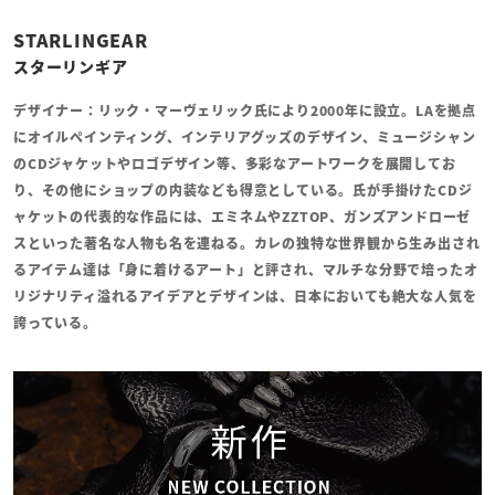
STARLINGEAR
スターリンギア
デザイナー：リック・マーヴェリック氏により2000年に設立。LAを拠点
にオイルペインティング、インテリアグッズのデザイン、ミュージシャン
のCDジャケットやロゴデザイン等、多彩なアートワークを展開してお
り、その他にショップの内装なども得意としている。氏が手掛けたCDジ
ャケットの代表的な作品には、エミネムやZZTOP、ガンズアンドローゼ
スといった著名な人物も名を連ねる。カレの独特な世界観から生み出され
るアイテム達は「身に着けるアート」と評され、マルチな分野で培ったオ
リジナリティ溢れるアイデアとデザインは、日本においても絶大な人気を
誇っている。