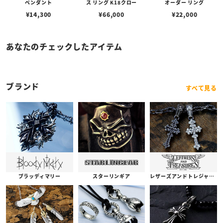
ペンダント
ス リング K18クロー
オーダー リング
¥
14,300
¥
66,000
¥
22,000
あなたのチェックしたアイテム
ブランド
すべて見る
ブラッディマリー
スターリンギア
レザーズアンドトレジャーズ