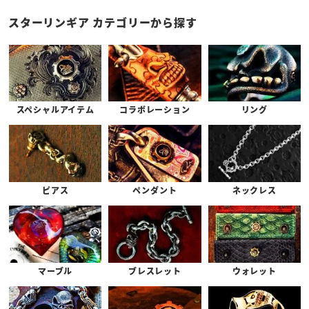
スターリンギア カテゴリーから探す
スペシャルアイテム
コラボレーション
リング
ピアス
ペンダント
ネックレス
マーブル
ブレスレット
ウォレット