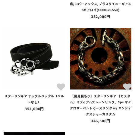
痕/コパーアックス/ブラスタイニーギア＆
Sギアロゴ(s000121558)
352,000
スターリンギア ナックルバックル（ベル
【要見積もり】スターリンギア 【カスタ
トなし）
ム】ミディアムプレーンリンク / 5ps マイ
クロサーベルトゥースリンク w/ ハンドテ
352,000
クスチャーカスタム
346,500