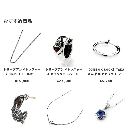
おすすめ商品
レザーズアンドトレジャー
レザーズアンドトレジャー
【ONE OK ROCK】TAKA
ズ 3mm スモールオーバ
ズ セイクリッドハートピ
さん 着用 ビビファイ フー
ルビーンズチェーン w/ロ
アス /ガーネット
プピアス
¥
15,400
¥
27,500
¥
5,280
ブスタークラスプ＆LTロ
ゴプレート