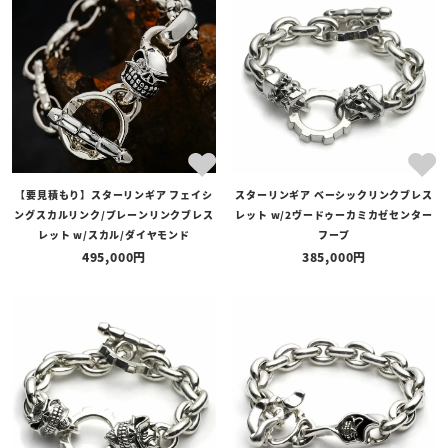
全ての商品
予約商品
セール商品
カテゴリ
ブランド
【要見積もり】スターリンギア フェイシ
スターリンギア ベーシックリンクブレス
価格
ングスカルリンク/プレーンリンクブレス
レット w/2ヴードゥーカミカゼセンター
〜
レット w/スカル/ダイヤモンド
フープ
495,000
385,000
在庫の有無
在庫あり
在庫なしを含む