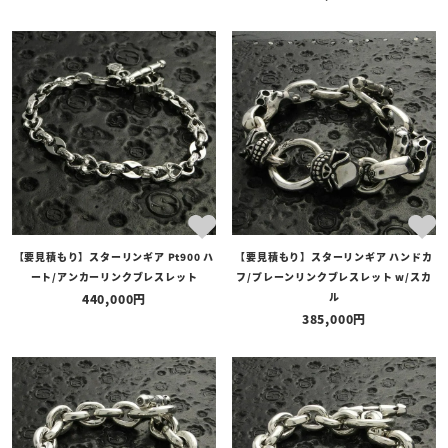
【要見積もり】スターリンギア Pt900 ハ
【要見積もり】スターリンギア ハンドカ
ート/アンカーリンクブレスレット
フ/プレーンリンクブレスレット w/スカ
ル
440,000
385,000