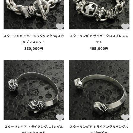
スターリンギア ベーシックリンク w/スカ
スターリンギア サイバークロスブレスレ
ルブレスレット
ット
330,000
495,000
スターリンギア トライアングルバングル
スターリンギア トライアングルバングル
w/ホットヘッド
w/カービー