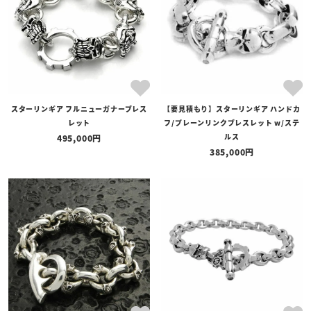
スターリンギア フルニューガナーブレス
【要見積もり】スターリンギア ハンドカ
レット
フ/プレーンリンクブレスレット w/ステ
ルス
495,000
385,000