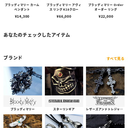
ブラッディマリー カーム
ブラッディマリー アヴィ
ブラッディマリー Order
ペンダント
ス リング K18クロー
オーダー リング
¥
14,300
¥
66,000
¥
22,000
あなたのチェックしたアイテム
ブランド
すべて見る
ブラッディマリー
スターリンギア
レザーズアンドトレジャーズ