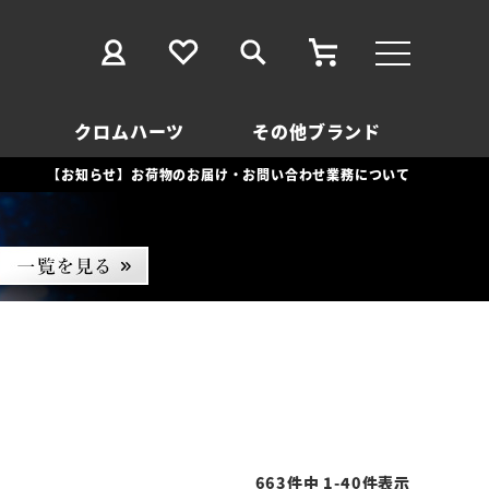
クロムハーツ
その他ブランド
【お知らせ】お荷物のお届け・お問い合わせ業務について
663
件中
1
-
40
件表示