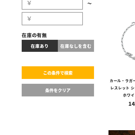
〜
在庫の有無
在庫あり
在庫なしを含む
カール・ラガー
レスレット シ
ホワイ
14