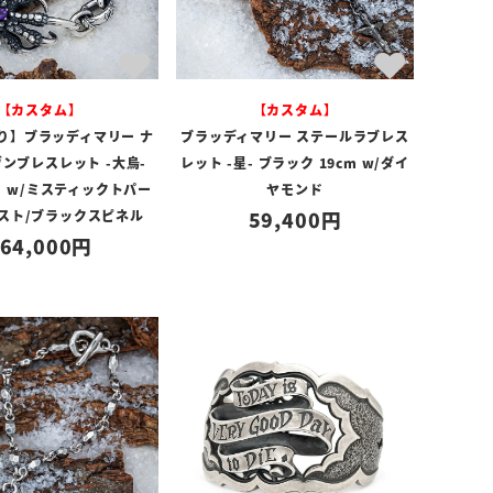
【カスタム】
【カスタム】
り】ブラッディマリー ナ
ブラッディマリー ステールラブレス
ンブレスレット -大烏-
レット -星- ブラック 19cm w/ダイ
） w/ミスティックトパー
ヤモンド
シスト/ブラックスピネル
59,400
64,000