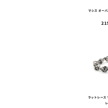
マシス オーバ
21
ラットレース