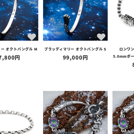
ー オクトバングル M
ブラッディマリー オクトバングル S
ロンワン
7,800
99,000
5.0mm