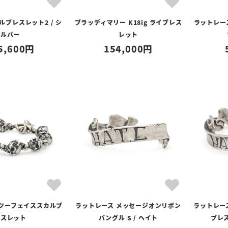
ルブレスレット2 / シ
ブラッディマリー K18ig ライブレス
ラットレー
ルバー
レット
5,600
154,000
 ツーフェイススカルブ
ラットレース メッセージオンリボン
ラットレー
レスレット
バングル S / ヘイト
ブレス