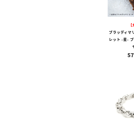
【
ブラッディマ
レット -星- 
57