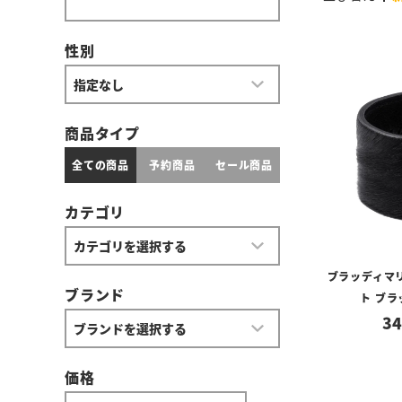
性別
商品タイプ
全ての商品
予約商品
セール商品
カテゴリ
ブラッディマ
ブランド
ト ブラ
34
価格