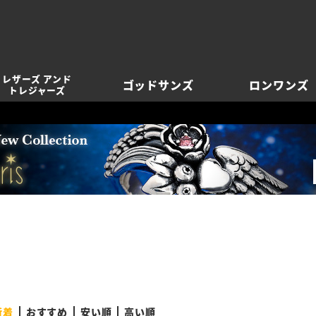
レザーズ アンド
ゴッドサンズ
ロンワンズ
トレジャーズ
新着
おすすめ
安い順
高い順