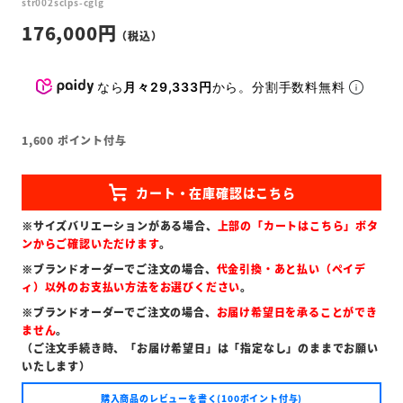
str002sclps-cglg
176,000
なら
月々29,333円
から。分割手数料無料
1,600
ポイント付与
※サイズバリエーションがある場合、
上部の「カートはこちら」ボタ
ンからご確認いただけます
。
※ブランドオーダーでご注文の場合、
代金引換・あと払い（ペイデ
ィ）以外のお支払い方法をお選びください
。
※ブランドオーダーでご注文の場合、
お届け希望日を承ることができ
ません
。
（ご注文手続き時、「お届け希望日」は「指定なし」のままでお願い
いたします）
購入商品のレビューを書く(100ポイント付与)