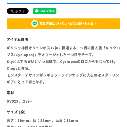
商品詳細についてLINEでお問い合わせ
ギリシャ神話オリュンポス12神に関連する一つ目の巨人族「キュクロ
プス(Cyclopes)」をオマージュした一つ目モチーフ。
Slyとはずる賢いという意味で、CyclopesのロゴからもじってSly-
Clopsと命名。
モンスターデザインがレギュラーラインナップに入るのはスターリン
ギアにとって初となる。
SV925、コパー
高さ：39mm、幅：28mm、厚み：11mm