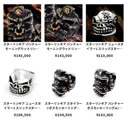
スターリンギア パンチャー
スターリンギア パンチャー
スターリンギア ニュースタ
モーニングウッドリング
モーニングウッドリング
イラー2 スリックスターリ
w/コパーSギアロゴ＆ブラ
w/ブラスSギアロゴ＆コパ
ング w/ステッチーズ
¥
143,000
¥
143,000
¥
110,000
スギア
ーギア
スターリンギア ニュースタ
スターリンギア スタイラー
スターリンギア パンチャー
イラー2 スリックスターリ
Ⅱボスモンキーリングw/
ボスモンキーリングw/コ
ング
コパーシガー＆スカー
パーシガー＆スカー
¥
104,500
¥
104,500
¥
143,000