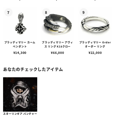
ブラッディマリー カーム
ブラッディマリー アヴィ
ブラッディマリー Order
ペンダント
ス リング K18クロー
オーダー リング
¥
14,300
¥
66,000
¥
22,000
あなたのチェックしたアイテム
スターリンギア パンチャー