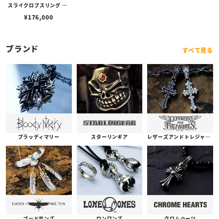
スライクロプスリング w/
コパーSギアロゴ
¥
176,000
ブランド
すべて見る
ブラッディマリー
スターリンギア
レザーズアンドトレジャーズ
ゴッドサンズ
ロンワンズ
クロムハーツ