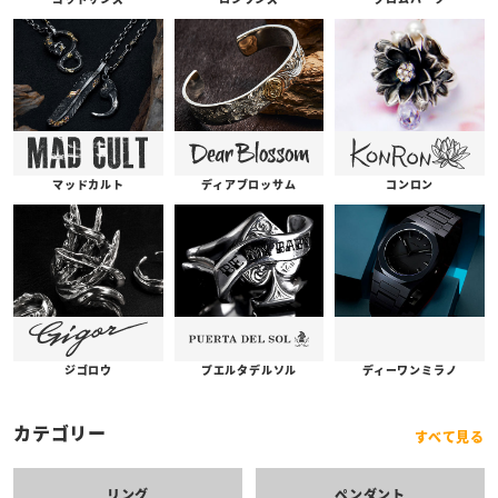
コンロン
ディアブロッサム
マッドカルト
プエルタデルソル
ジゴロウ
ディーワンミラノ
カテゴリー
すべて見る
リング
ペンダント