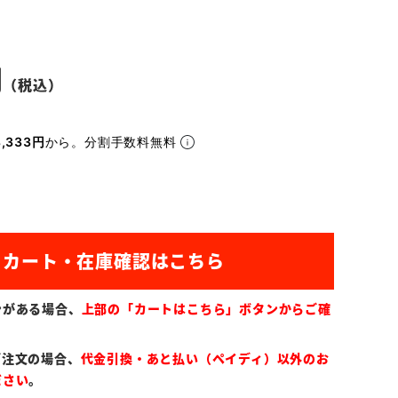
,333円
から。分割手数料無料
ンがある場合、
上部の「カートはこちら」ボタンからご確
ご注文の場合、
代金引換・あと払い（ペイディ）以外のお
ださい
。