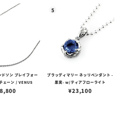
ンドソン プレイフォー
ブラッディマリー ネッリペンダント -
ェーン / VENUS
果実- w/ティアフローライト
8,800
¥
23,100