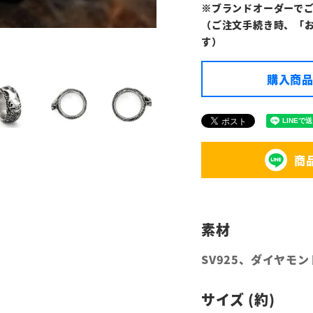
※ブランドオーダーで
（ご注文手続き時、「
す）
購入商品
商
SV925、ダイヤモン