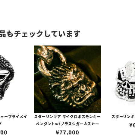
品もチェックしています
チャープライメイ
スターリンギア マイクロボスモンキー
スターリンギ
グ
ペンダントw/ブラスシガー＆スカー
¥
000
¥
77,000