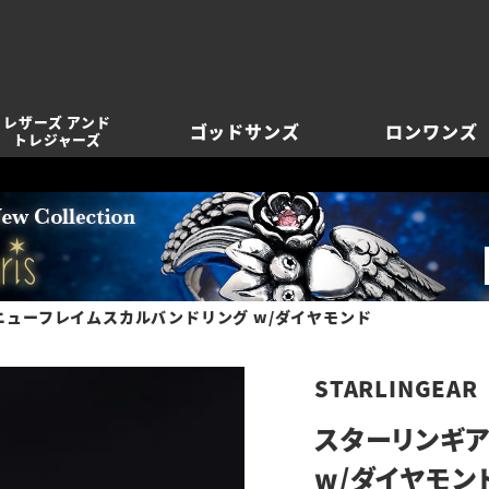
レザーズ アンド
ゴッドサンズ
ロンワンズ
トレジャーズ
ニューフレイムスカルバンドリング w/ダイヤモンド
STARLINGEAR
スターリンギア
w/ダイヤモン