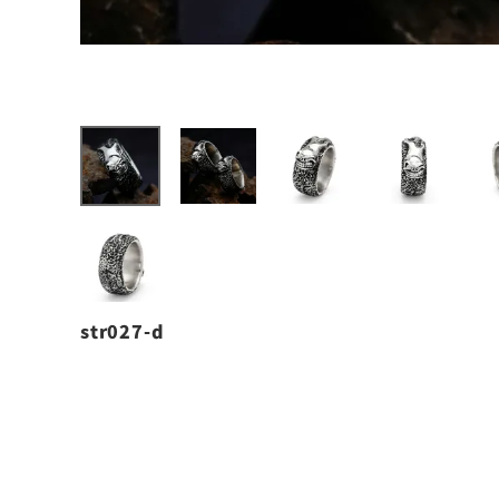
str027-d