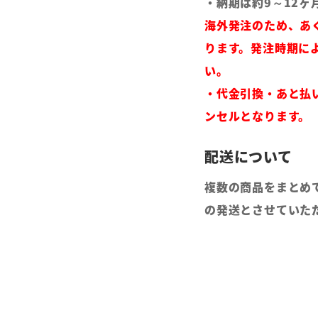
・納期は約9～12ヶ
海外発注のため、あ
ります。発注時期に
い。
・代金引換・あと払
ンセルとなります。
複数の商品をまとめ
の発送とさせていた