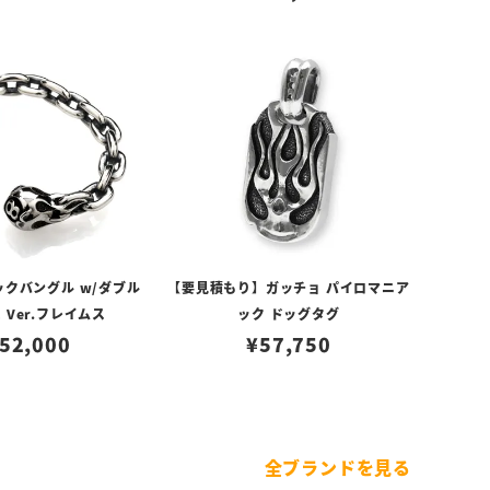
ックバングル w/ダブル
【要見積もり】ガッチョ パイロマニア
 Ver.フレイムス
ック ドッグタグ
52,000
¥
57,750
全ブランドを見る