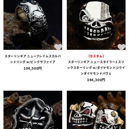
全ての商品
予約商品
セール商品
カテゴリ
ブランド
スターリンギア ニューフレイムスカルバ
【カスタム】
価格
ンドリング w/ピンクサファイア
スターリンギア ニュースタイラー2 スリ
〜
ックスターリング w/ダイヤモンド/2ライ
104,500
ンダイヤモンドパヴェ
在庫の有無
344,300
在庫あり
在庫なしを含む