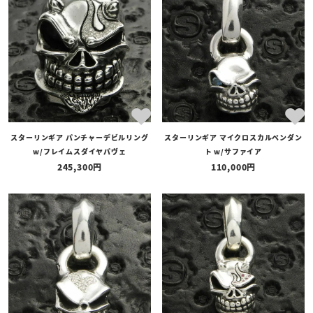
スターリンギア パンチャーデビルリング
スターリンギア マイクロスカルペンダン
w/フレイムスダイヤパヴェ
ト w/サファイア
245,300
110,000