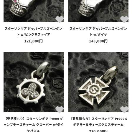
スターリンギア ジッパープルズペンダン
スターリンギア ジッパープルズペンダン
ト w/ピンクサファイア
ト w/ダイヤ
121,000
143,000
【要見積もり】スターリンギア Pt900 ギ
【要見積もり】スターリンギア Pt900 S
ャンブラーズチャーム クローバー w/ダイ
ギアモールティーズクロスチャーム
ヤパヴェ
220,000