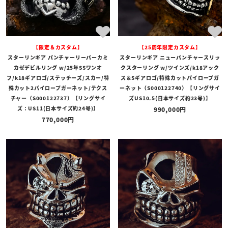
【限定＆カスタム】
【25周年限定カスタム】
スターリンギア パンチャーリーパーカミ
スターリンギア ニューパンチャースリッ
カゼデビルリング w/25年SSワンオ
クスターリング w/ツインズ/k18アック
フ/k18ギアロゴ/ステッチーズ/スカー/特
ス＆Sギアロゴ/特殊カットパイロープガ
殊カット2パイロープガーネット/テクス
ーネット（S000122740）【リングサイ
チャー（S000122737）【リングサイ
ズUS10.5(日本サイズ約23号)】
ズ：US11(日本サイズ約24号)】
990,000
770,000