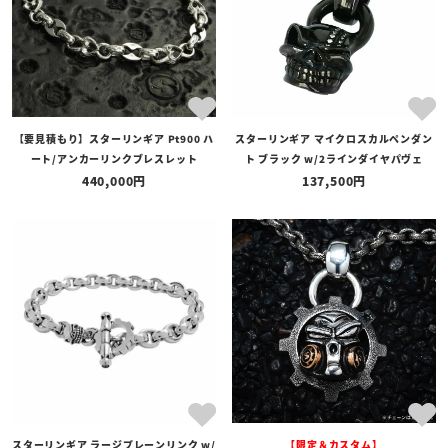
【要見積もり】スターリンギア Pt900 ハ
スターリンギア マイクロスカルペンダン
ート/アンカーリンクブレスレット
ト ブラック w/2ラインダイヤパヴェ
440,000
137,500
スターリンギア ラージプレーンリンク w/
【限定＆カスタム】