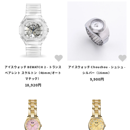
在庫の有無
在庫あり
在庫なしを含む
アイスウォッチ BEWATCH 2 - トランス
アイスウォッチ Chouchou - シュシュ -
ペアレント スケルトン（48mm/オート
シルバー（16mm）
マチック）
9,900
18,920