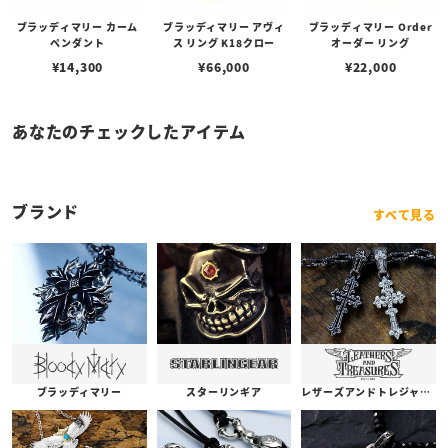
ブラッディマリー カーム
ブラッディマリー アヴィ
ブラッディマリー Order
ペンダント
ス リング K18クロー
オーダー リング
¥
14,300
¥
66,000
¥
22,000
あなたのチェックしたアイテム
ブランド
すべて見る
ブラッディマリー
スターリンギア
レザーズアンドトレジャーズ