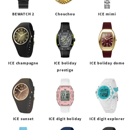
BEWATCH 2
Chouchou
ICE mimi
ICE champagne
ICE boliday
ICE boliday dome
prestige
ICE sunset
ICE digit boliday
ICE digit explorer