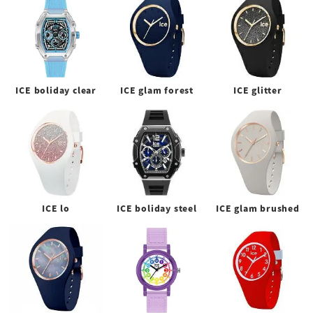
ICE boliday clear
ICE glam forest
ICE glitter
ICE lo
ICE boliday steel
ICE glam brushed