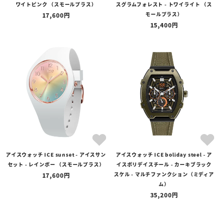
ワイトピンク （スモールプラス）
スグラムフォレスト - トワイライト （ス
モールプラス）
17,600
15,400
アイスウォッチ ICE sunset - アイスサン
アイスウォッチ ICE boliday steel - ア
セット - レインボー （スモールプラス）
イスボリデイスチール - カーキブラック
スケル - マルチファンクション（ミディア
17,600
ム）
35,200