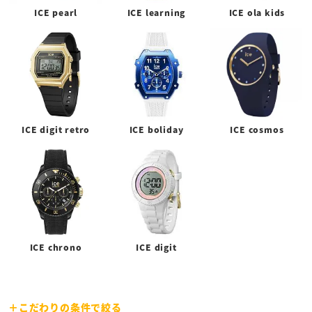
ICE pearl
ICE learning
ICE ola kids
ICE digit retro
ICE boliday
ICE cosmos
ICE chrono
ICE digit
こだわりの条件で絞る