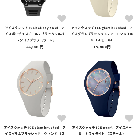
アイスウォッチ ICE boliday steel - ア
アイスウォッチ ICE glam brushed - ア
イスボリデイスチール - ブラックシルバ
イスグラムブラッシュド - アーモンドスキ
ー - クロノグラフ（ラージ）
ン （スモール）
44,000
15,400
アイスウォッチ ICE glam brushed - ア
アイスウォッチ ICE pearl - アイスパー
イスグラムブラッシュド - ウィンド （ス
ル - トワイライト （スモール）