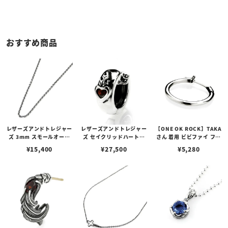
おすすめ商品
レザーズアンドトレジャー
レザーズアンドトレジャー
【ONE OK ROCK】TAKA
ズ 3mm スモールオーバ
ズ セイクリッドハートピ
さん 着用 ビビファイ フー
ルビーンズチェーン w/ロ
アス /ガーネット
プピアス
¥
15,400
¥
27,500
¥
5,280
ブスタークラスプ＆LTロ
ゴプレート