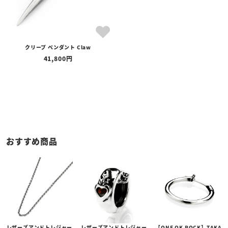
クリープ ペンダント Claw
41,800
おすすめ商品
レザーズアンドトレジャー
レザーズアンドトレジャー
【ONE OK ROCK】TAKA