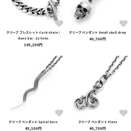
クリープ ブレスレット Curb chain /
クリープ ペンダント Small skull drop
Bone bar -22 links
40,700
145,200
クリープ ペンダント Spiral horn
クリープ ペンダント Plant
45,100
40,700