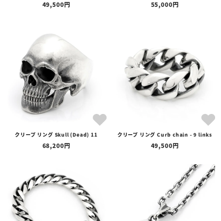
49,500
55,000
クリープ リング Skull (Dead) 11
クリープ リング Curb chain - 9 links
68,200
49,500