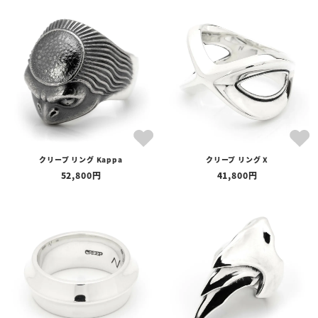
在庫あり
在庫なしを含む
クリープ リング Kappa
クリープ リング X
52,800
41,800