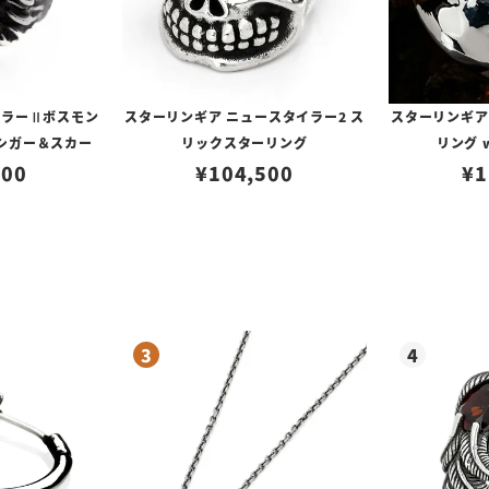
イラーⅡボスモン
スターリンギア ニュースタイラー2 ス
スターリンギア
シガー＆スカー
リックスターリング
リング 
500
¥
104,500
¥
1