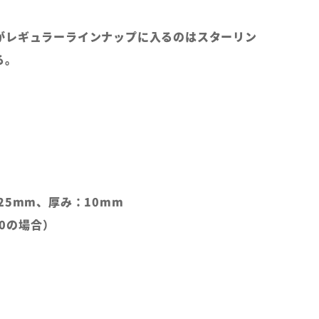
がレギュラーラインナップに入るのはスターリン
る。
25mm、厚み：10mm
.0の場合）