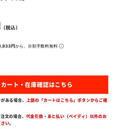
,833円
から。分割手数料無料
ンがある場合、
上部の「カートはこちら」ボタンからご確
ご注文の場合、
代金引換・あと払い（ペイディ）以外のお
ださい
。