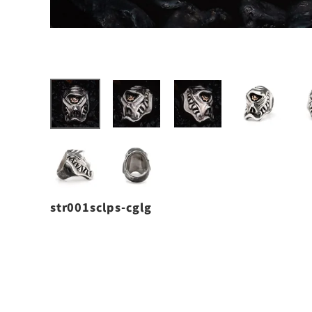
str001sclps-cglg