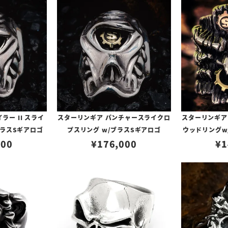
ラー II スライ
スターリンギア パンチャースライクロ
スターリンギア
ブラスSギアロゴ
プスリング w/ブラスSギアロゴ
ウッドリングw
000
¥
176,000
¥
1