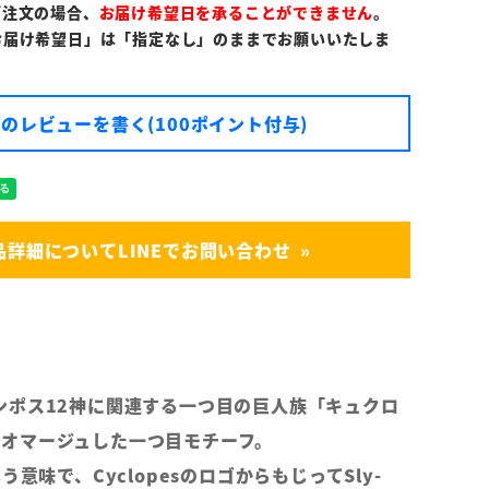
ご注文の場合、
お届け希望日を承ることができません
。
お届け希望日」は「指定なし」のままでお願いいたしま
のレビューを書く(100ポイント付与)
品詳細についてLINEでお問い合わせ
ンポス12神に関連する一つ目の巨人族「キュクロ
)」をオマージュした一つ目モチーフ。
う意味で、CyclopesのロゴからもじってSly-