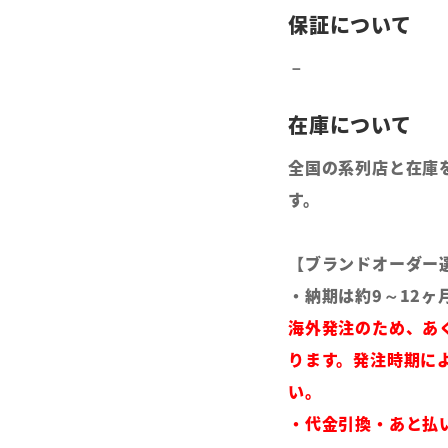
全国の系列店と在庫
す。
【ブランドオーダー
・納期は約9～12ヶ
海外発注のため、あ
ります。発注時期に
い。
・代金引換・あと払