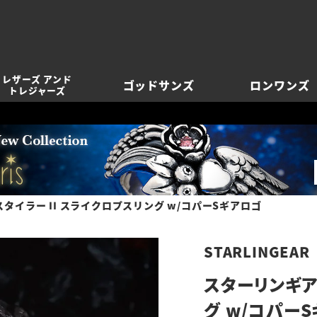
レザーズ アンド
ゴッドサンズ
ロンワンズ
トレジャーズ
タイラー II スライクロプスリング w/コパーSギアロゴ
STARLINGEAR
スターリンギア
グ w/コパー