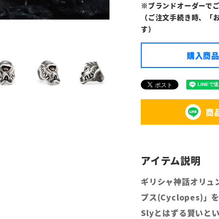
※ブランドオーダーで
（ご注文手続き時、「
す）
購入商品
商
ギリシャ神話オリュ
プス(Cyclopes
Slyとはずる賢いとい