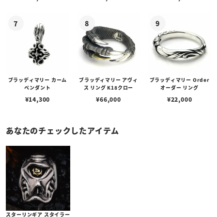
ブラッディマリー カーム
ブラッディマリー アヴィ
ブラッディマリー Order
ペンダント
ス リング K18クロー
オーダー リング
¥
14,300
¥
66,000
¥
22,000
あなたのチェックしたアイテム
スターリンギア スタイラー