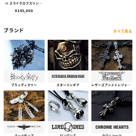
II スライクロプスリング
w/ブラスSギアロゴ
¥
143,000
ブランド
すべて見る
ブラッディマリー
スターリンギア
レザーズアンドトレジャーズ
ゴッドサンズ
ロンワンズ
クロムハーツ