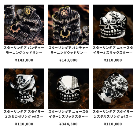
スターリンギア パンチャー
スターリンギア パンチャー
スターリンギア ニュースタ
モーニングウッドリング
モーニングウッドリング
イラー2 スリックスターリ
w/ブラスSギアロゴ＆コパ
w/コパーSギアロゴ＆ブラ
ング w/ステッチーズ
¥
143,000
¥
143,000
¥
110,000
ーギア
スギア
スターリンギア スタイラー
スターリンギア ニュースタ
スターリンギア スタイラー
2 カミカゼリング w/ステ
イラー2 スリックスターリ
2 ステルスリング w/ステ
ッチーズ
ング w/ダイヤモンド/2ラ
ッチーズ
¥
110,000
¥
344,300
¥
110,000
インダイヤモンドパヴェ