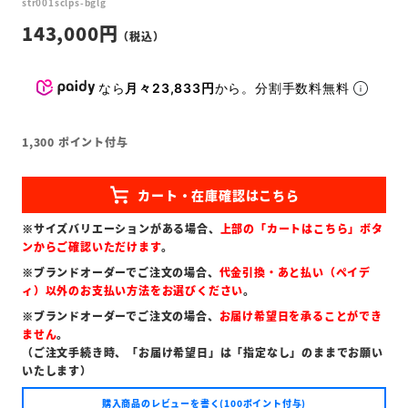
str001sclps-bglg
143,000
なら
月々23,833円
から。分割手数料無料
1,300
ポイント付与
※サイズバリエーションがある場合、
上部の「カートはこちら」ボタ
ンからご確認いただけます
。
※ブランドオーダーでご注文の場合、
代金引換・あと払い（ペイデ
ィ）以外のお支払い方法をお選びください
。
※ブランドオーダーでご注文の場合、
お届け希望日を承ることができ
ません
。
（ご注文手続き時、「お届け希望日」は「指定なし」のままでお願い
いたします）
購入商品のレビューを書く(100ポイント付与)