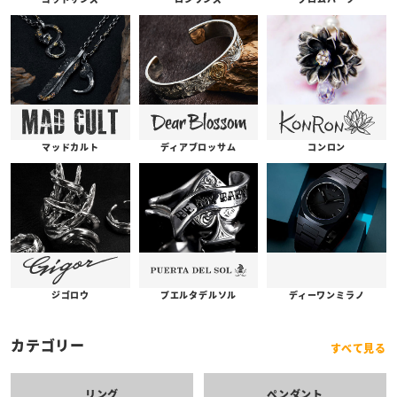
コンロン
ディアブロッサム
マッドカルト
プエルタデルソル
ジゴロウ
ディーワンミラノ
カテゴリー
すべて見る
リング
ペンダント