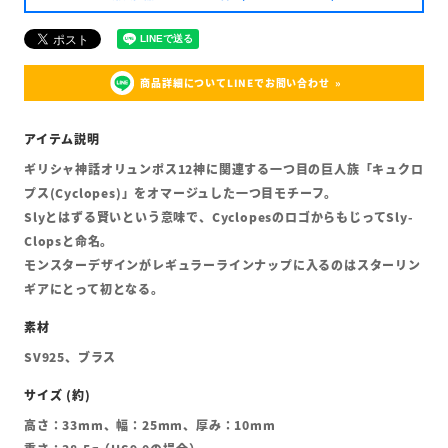
商品詳細についてLINEでお問い合わせ
ギリシャ神話オリュンポス12神に関連する一つ目の巨人族「キュクロ
プス(Cyclopes)」をオマージュした一つ目モチーフ。
Slyとはずる賢いという意味で、CyclopesのロゴからもじってSly-
Clopsと命名。
モンスターデザインがレギュラーラインナップに入るのはスターリン
ギアにとって初となる。
SV925、ブラス
高さ：33mm、幅：25mm、厚み：10mm