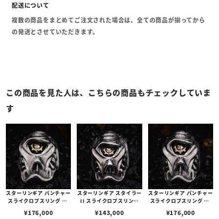
複数の商品をまとめてご注文された場合は、全ての商品が揃ってから
の発送とさせていただきます。
この商品を見た人は、こちらの商品もチェックしていま
す
スターリンギア パンチャー
スターリンギア スタイラー
スターリンギア パンチャー
スライクロプスリング w/
II スライクロプスリング
スライクロプスリング w/
ブラスSギアロゴ
w/コパーSギアロゴ
コパーSギアロゴ
¥
176,000
¥
143,000
¥
176,000