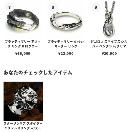
ブラッディマリー アヴィ
ブラッディマリー Order
ジゴロウ スネイプス シル
ス リング K18クロー
オーダー リング
バー ペンダント/クリア
¥
66,000
¥
22,000
¥
20,900
あなたのチェックしたアイテム
スターリンギア スタイラー
2 ステルスリング w/ステ