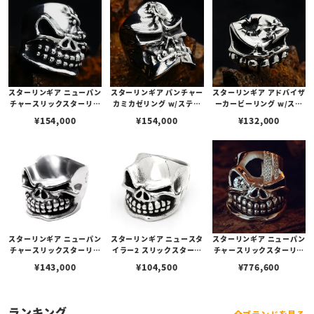
スターリンギア ニューパン
スターリンギア パンチャー
スターリンギア アドバイザ
チャースリックスターリン
カミカゼリング w/ステッ
ーカービーリング w/ステ
グ w/ステッチーズ
チーズ
ッチーズ＆ハートバレット
¥
154,000
¥
154,000
¥
132,000
ホール
スターリンギア ニューパン
スターリンギア ニュースタ
スターリンギア ニューパン
チャースリックスターリン
イラー2 スリックスターリ
チャースリックスターリン
グ
ング
グ w/ダイヤモンド/2ライ
¥
143,000
¥
104,500
¥
776,600
ンダイヤモンドパヴェ
ランキング