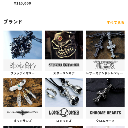
ッチーズ
¥
110,000
ブランド
すべて見る
ブラッディマリー
スターリンギア
レザーズアンドトレジャーズ
ゴッドサンズ
ロンワンズ
クロムハーツ