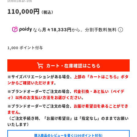
str001mar-sth
110,000
なら
月々18,333円
から。分割手数料無料
1,000
ポイント付与
※サイズバリエーションがある場合、
上部の「カートはこちら」ボタ
ンからご確認いただけます
。
※ブランドオーダーでご注文の場合、
代金引換・あと払い（ペイデ
ィ）以外のお支払い方法をお選びください
。
※ブランドオーダーでご注文の場合、
お届け希望日を承ることができ
ません
。
（ご注文手続き時、「お届け希望日」は「指定なし」のままでお願い
いたします）
購入商品のレビューを書く(100ポイント付与)