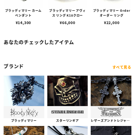
ブラッディマリー カーム
ブラッディマリー アヴィ
ブラッディマリー Order
ペンダント
ス リング K18クロー
オーダー リング
¥
14,300
¥
66,000
¥
22,000
あなたのチェックしたアイテム
ブランド
すべて見る
ブラッディマリー
スターリンギア
レザーズアンドトレジャーズ