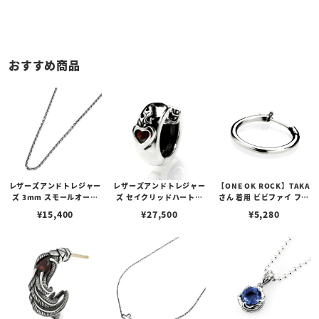
おすすめ商品
レザーズアンドトレジャー
レザーズアンドトレジャー
【ONE OK ROCK】TAKA
ズ 3mm スモールオーバ
ズ セイクリッドハートピ
さん 着用 ビビファイ フー
ルビーンズチェーン w/ロ
アス /ガーネット
プピアス
¥
15,400
¥
27,500
¥
5,280
ブスタークラスプ＆LTロ
ゴプレート