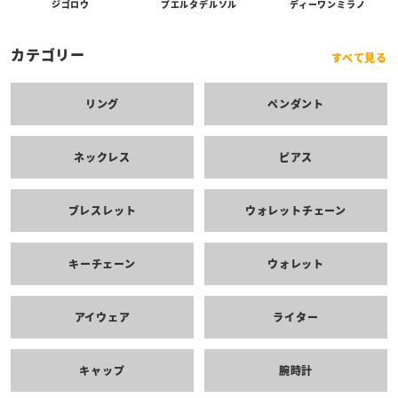
プエルタデルソル
ジゴロウ
ディーワンミラノ
カテゴリー
すべて見る
リング
ペンダント
ネックレス
ピアス
ブレスレット
ウォレットチェーン
キーチェーン
ウォレット
アイウェア
ライター
キャップ
腕時計