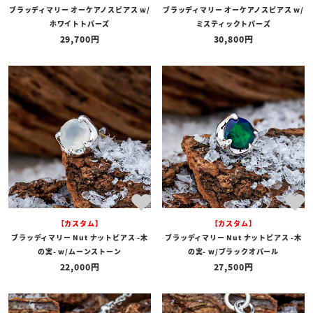
ブラッディマリー オーケアノスピアス w/
ブラッディマリー オーケアノスピアス w/
ホワイトトパーズ
ミスティックトパーズ
29,700
30,800
【カスタム】
【カスタム】
ブラッディマリー Nut ナットピアス -木
ブラッディマリー Nut ナットピアス -木
の実- w/ムーンストーン
の実- w/ブラックオパール
22,000
27,500