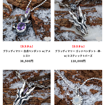
【カスタム】
【カスタム】
ブラッディマリー 白虎ペンダント w/アメ
ブラッディマリー ゴッドペンダント -神-
シスト
w/ミスティックトパーズ
38,500
110,000