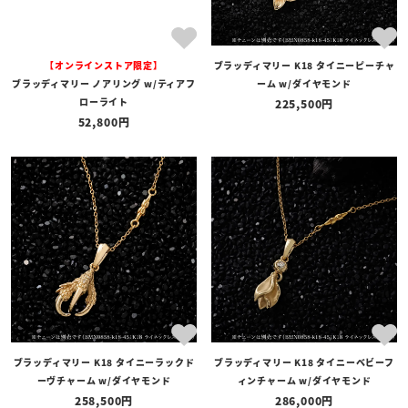
ブランド
【オンラインストア限定】
ブラッディマリー K18 タイニーピーチャ
価格
ブラッディマリー ノアリング w/ティアフ
ーム w/ダイヤモンド
〜
ローライト
225,500
52,800
在庫の有無
在庫あり
在庫なしを含む
ブラッディマリー K18 タイニーラックド
ブラッディマリー K18 タイニーベビーフ
ーヴチャーム w/ダイヤモンド
ィンチャーム w/ダイヤモンド
258,500
286,000