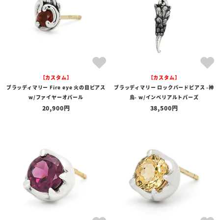
【カスタム】
【カスタム】
ブラッディマリー Fire eye 火の目ピアス
ブラッディマリー ロックバードピアス -神
w/ファイヤーオパール
烏- w/インペリアルトパーズ
20,900
38,500