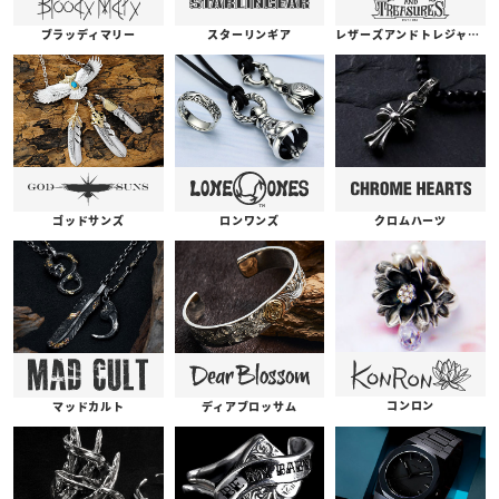
ブラッディマリー
スターリンギア
レザーズアンドトレジャーズ
ゴッドサンズ
ロンワンズ
クロムハーツ
コンロン
ディアブロッサム
マッドカルト