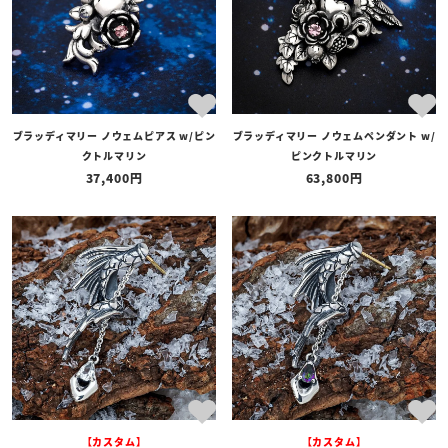
ブラッディマリー ノウェムピアス w/ピン
ブラッディマリー ノウェムペンダント w/
クトルマリン
ピンクトルマリン
37,400
63,800
【カスタム】
【カスタム】