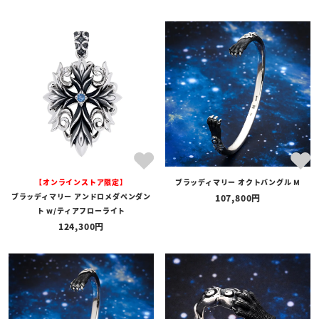
【オンラインストア限定】
ブラッディマリー オクトバングル M
ブラッディマリー アンドロメダペンダン
107,800
ト w/ティアフローライト
124,300