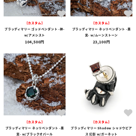
【カスタム】
【カスタム】
ブラッディマリー ゴッドペンダント -神-
ブラッディマリー ネッリペンダント -果
w/アメシスト
実- w/ムーンストーン
104,500
23,100
【カスタム】
【カスタム】
ブラッディマリー ネッリペンダント -果
ブラッディマリー Shadow シャドウピア
実- w/ブラックオパール
ス 幻影 w/ガーネット