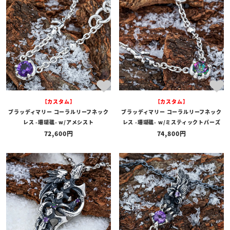
【カスタム】
【カスタム】
ブラッディマリー コーラルリーフネック
ブラッディマリー コーラルリーフネック
レス -珊瑚礁- w/アメシスト
レス -珊瑚礁- w/ミスティックトパーズ
72,600
74,800