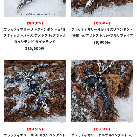
【カスタム】
【カスタム】
ブラッディマリー ナーブペンダント w/ミ
ブラッディマリー Gizli ギズリペンダント
スティックトパーズ/アメシスト/ブラック
-秘密- w/アメシスト/パープルサファイア
ダイヤモンド/ダイヤモンド
39,600
110,000
【カスタム】
【カスタム】
ブラッディマリー Gizli ギズリペンダント
ブラッディマリー ケルヴスペンダント w/