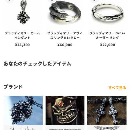
ブラッディマリー カーム
ブラッディマリー アヴィ
ブラッディマリー Order
ペンダント
ス リング K18クロー
オーダー リング
¥
14,300
¥
66,000
¥
22,000
あなたのチェックしたアイテム
ブランド
すべて見る