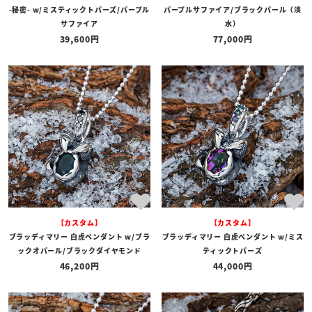
-秘密- w/ミスティックトパーズ/パープル
パープルサファイア/ブラックパール（淡
サファイア
水）
39,600
77,000
【カスタム】
【カスタム】
ブラッディマリー 白虎ペンダント w/ブラ
ブラッディマリー 白虎ペンダント w/ミス
ックオパール/ブラックダイヤモンド
ティックトパーズ
46,200
44,000