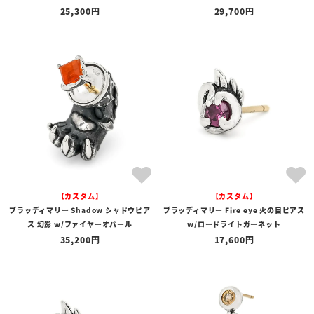
25,300
29,700
【カスタム】
【カスタム】
ブラッディマリー Shadow シャドウピア
ブラッディマリー Fire eye 火の目ピアス
ス 幻影 w/ファイヤーオパール
w/ロードライトガーネット
35,200
17,600