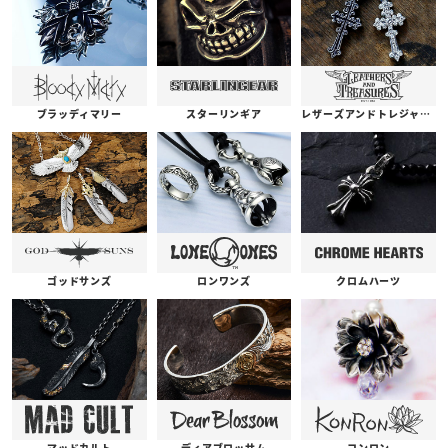
ブラッディマリー
スターリンギア
レザーズアンドトレジャーズ
ゴッドサンズ
ロンワンズ
クロムハーツ
コンロン
ディアブロッサム
マッドカルト