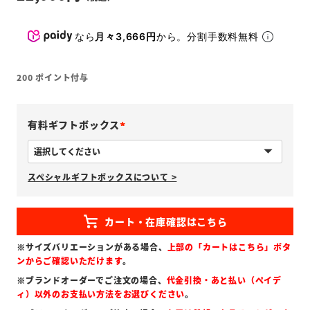
なら
月々3,666円
から。分割手数料無料
200
ポイント付与
有料ギフトボックス
(
必
スペシャルギフトボックスについて >
須
)
※サイズバリエーションがある場合、
上部の「カートはこちら」ボタ
ンからご確認いただけます
。
※ブランドオーダーでご注文の場合、
代金引換・あと払い（ペイデ
ィ）以外のお支払い方法をお選びください
。