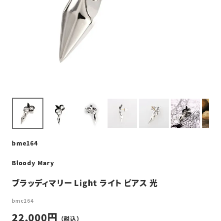
bme164
Bloody Mary
ブラッディマリー Light ライト ピアス 光
bme164
22,000