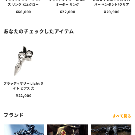
ス リング K18クロー
オーダー リング
バー ペンダント/クリア
¥
66,000
¥
22,000
¥
20,900
あなたのチェックしたアイテム
ブラッディマリー Light ラ
イト ピアス 光
¥
22,000
ブランド
すべて見る