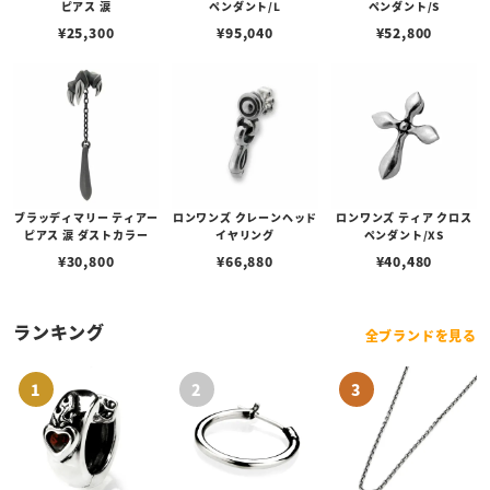
ピアス 涙
ペンダント/L
ペンダント/S
¥
25,300
¥
95,040
¥
52,800
ブラッディマリー ティアー
ロンワンズ クレーンヘッド
ロンワンズ ティア クロス
ピアス 涙 ダストカラー
イヤリング
ペンダント/XS
¥
30,800
¥
66,880
¥
40,480
ランキング
全ブランドを見る