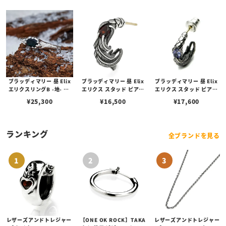
ブラッディマリー 昼 Elix
ブラッディマリー 昼 Elix
ブラッディマリー 昼 Elix
エリクスリングB -地- w/
エリクス スタッド ピアス
エリクス スタッド ピアス
ブラックオパール
w/ガーネット
w/タンザナイト
¥
25,300
¥
16,500
¥
17,600
ランキング
全ブランドを見る
レザーズアンドトレジャー
【ONE OK ROCK】TAKA
レザーズアンドトレジャー