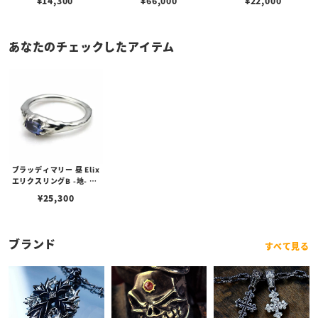
¥
14,300
¥
66,000
¥
22,000
あなたのチェックしたアイテム
ブラッディマリー 昼 Elix
エリクスリングB -地- w/
タンザナイト
¥
25,300
ブランド
すべて見る