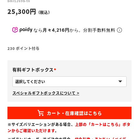
bmr1269b-tn
25,300
なら
月々4,216円
から。分割手数料無料
230
ポイント付与
有料ギフトボックス
(
必
スペシャルギフトボックスについて >
須
)
※サイズバリエーションがある場合、
上部の「カートはこちら」ボタ
ンからご確認いただけます
。