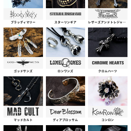
ブラッディマリー
スターリンギア
レザーズアンドトレジャーズ
ゴッドサンズ
ロンワンズ
クロムハーツ
コンロン
ディアブロッサム
マッドカルト