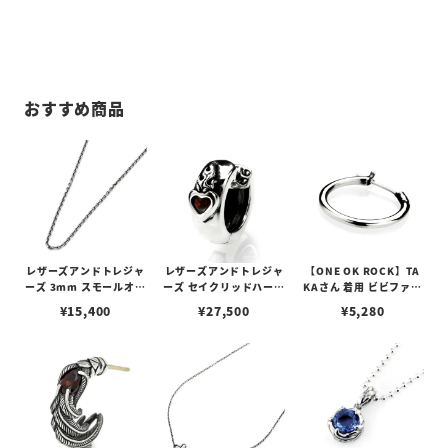
おすすめ商品
レザーズアンドトレジャ
レザーズアンドトレジャ
【ONE OK ROCK】TA
ーズ 3mm スモールオー
ーズ セイクリッドハート
KAさん 着用 ビビファイ
バルビーンズチェーン
ピアス /ガーネット
フープピアス
¥
15,400
¥
27,500
¥
5,280
w/ロブスタークラスプ＆
LTロゴプレート