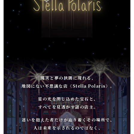
現実と夢の狭間に現れる、
地図にない不思議な店《Stella Polaris》。
星の光を閉じ込めた宝石と、
すべてを見透かす謎の店主。
迷いを抱えた者だけが辿り着くその場所で、
人は未来を示されるのではなく、