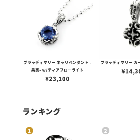
ブラッディマリー ネッリペンダント -
ブラッディマリー カ
果実- w/ティアフローライト
¥
14,3
¥
23,100
ランキング