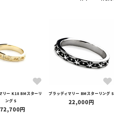
リー K18 BMスターリ
ブラッディマリー BMスターリング S
ング S
22,000
72,700