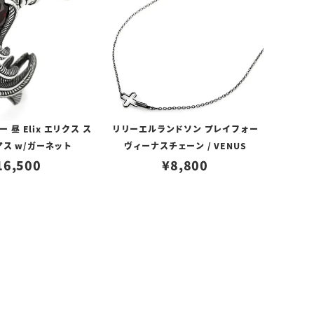
昼 Elix エリクス ス
リリーエルランドソン プレイフォー
アス w/ガーネット
ヴィーナスチェーン / VENUS
16,500
¥
8,800