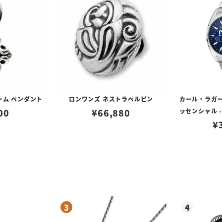
ーム ペンダント
ロンワンズ ネストラペルピン
カール・ラガー
00
¥
66,880
ッセンシャル -
イ アイコン
¥