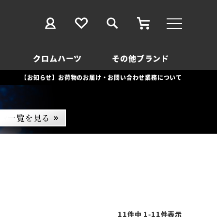
クロムハーツ
その他ブランド
【お知らせ】お荷物のお届け・お問い合わせ業務について
11
件中
1
-
11
件表示