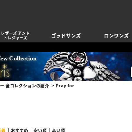
レザーズ アンド
ゴッドサンズ
ロンワンズ
トレジャーズ
ー 全コレクションの紹介
Pray for
新着
おすすめ
安い順
高い順