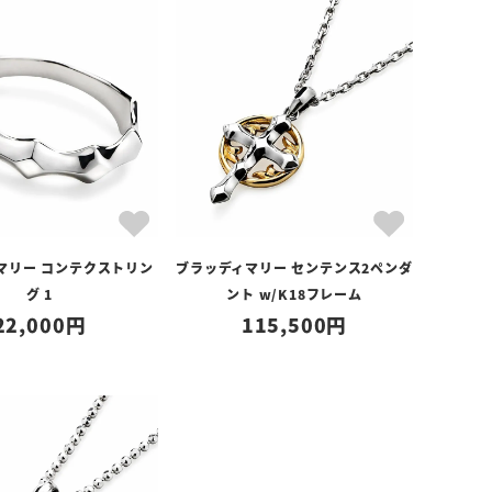
マリー コンテクストリン
ブラッディマリー センテンス2ペンダ
グ 1
ント w/K18フレーム
22,000
115,500