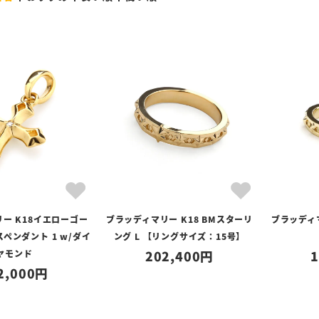
ー K18イエローゴー
ブラッディマリー K18 BMスターリ
ブラッディマ
ペンダント 1 w/ダイ
ング L 【リングサイズ：15号】
ヤモンド
202,400
1
2,000