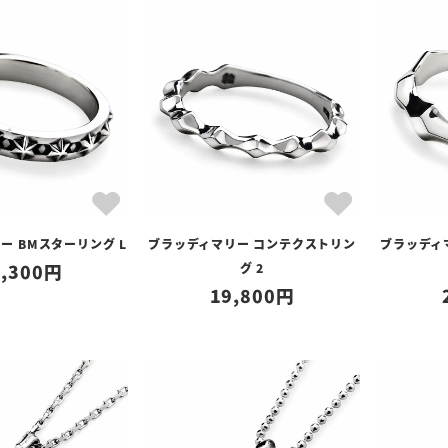
ー BMスターリング L
ブラッディマリー コンテクストリン
ブラッディ
,300
グ 2
19,800