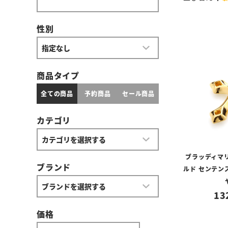
性別
商品タイプ
全ての商品
予約商品
セール商品
カテゴリ
ブラッディマリ
ブランド
ルド センテンス
13
価格