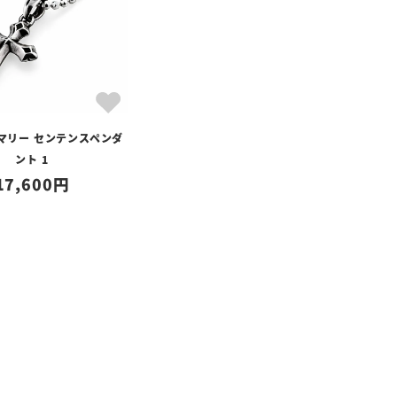
マリー センテンスペンダ
ント 1
17,600