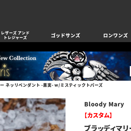
レザーズ アンド
ゴッドサンズ
ロンワンズ
トレジャーズ
ー ネッリペンダント -果実- w/ミスティックトパーズ
Bloody Mary
【カスタム】
ブラッディマリー