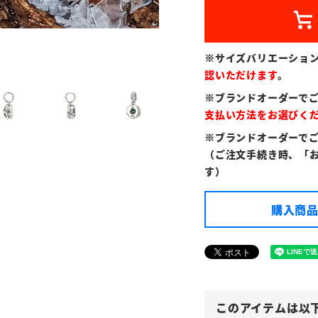
※サイズバリエーショ
認いただけます
。
※ブランドオーダーで
支払い方法をお選びく
※ブランドオーダーで
（ご注文手続き時、「
す）
購入商品