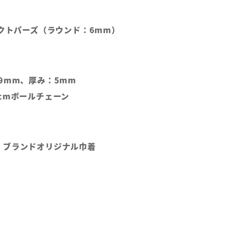
ックトパーズ（ラウンド：6mm）
9mm、厚み：5mm
cmボールチェーン
、ブランドオリジナル巾着