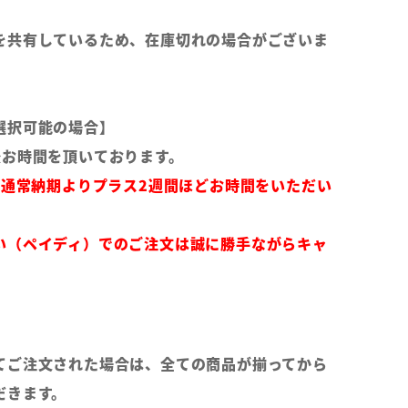
を共有しているため、在庫切れの場合がございま
選択可能の場合】
後お時間を頂いております。
は通常納期よりプラス2週間ほどお時間をいただい
い（ペイディ）でのご注文は誠に勝手ながらキャ
てご注文された場合は、全ての商品が揃ってから
だきます。