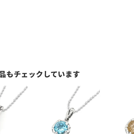
品もチェックしています