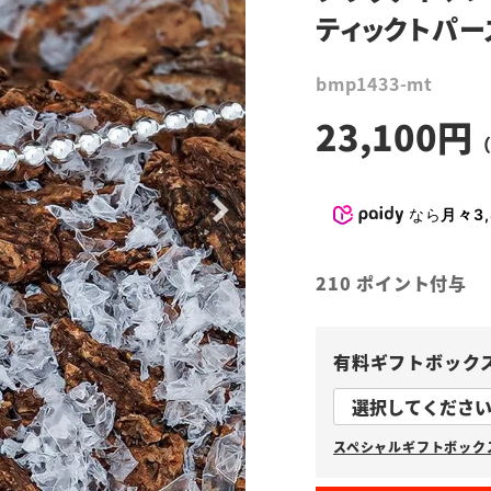
ティックトパー
bmp1433-mt
23,100
なら
月々3,
210
ポイント付与
有料ギフトボック
スペシャルギフトボックス