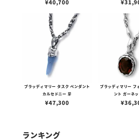
¥
40,700
¥
31,9
ブラッディマリー タスク ペンダント
ブラッディマリー フ
カルセドニー 牙
ント ガーネッ
¥
47,300
¥
36,3
ランキング