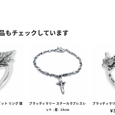
品もチェックしています
ット リング 雛
ブラッディマリー ステールラブレスレ
ブラッディマリ
ット -星- 19cm
¥