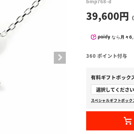
bmp768-d
39,600
なら
月々6,
360
ポイント付与
有料ギフトボック
スペシャルギフトボックス