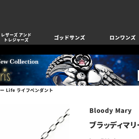
レザーズ アンド
ゴッドサンズ
ロンワンズ
トレジャーズ
 Life ライフペンダント
Bloody Mary
ブラッディマリー