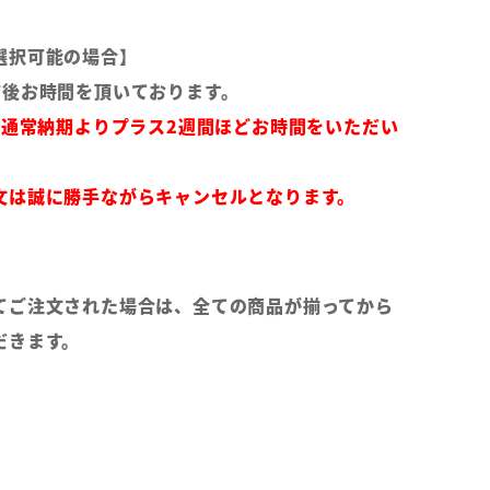
選択可能の場合】
前後お時間を頂いております。
は通常納期よりプラス2週間ほどお時間をいただい
文は誠に勝手ながらキャンセルとなります。
てご注文された場合は、全ての商品が揃ってから
だきます。