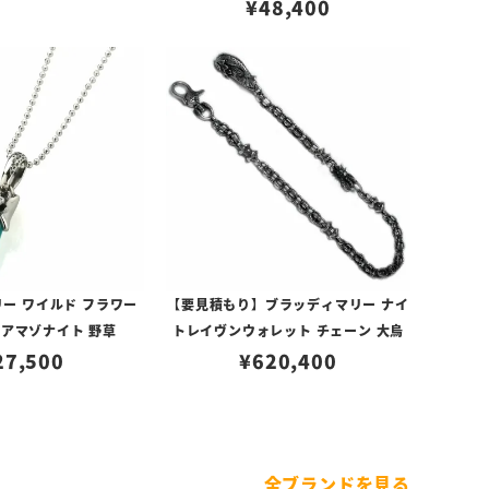
¥
48,400
ー ワイルド フラワー
【要見積もり】ブラッディマリー ナイ
 アマゾナイト 野草
トレイヴンウォレット チェーン 大烏
27,500
¥
620,400
全ブランドを見る