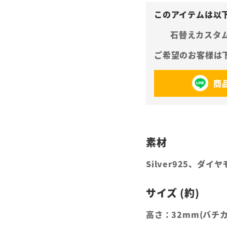
石替えカスタ
商
Silver925、ダイ
高さ：32mm(バチ