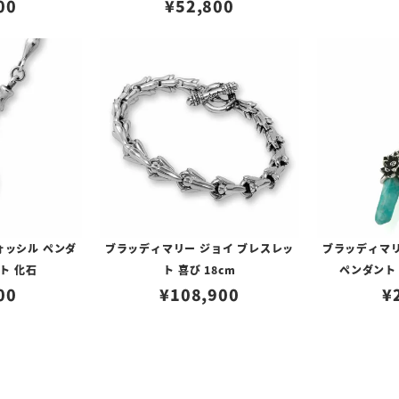
00
¥
52,800
ォッシル ペンダ
ブラッディマリー ジョイ ブレスレッ
ブラッディマリ
ト 化石
ト 喜び 18cm
ペンダント
00
¥
108,900
¥