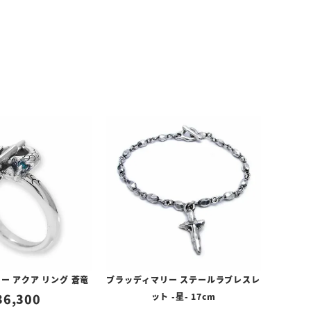
ー アクア リング 蒼竜
ブラッディマリー ステールラブレスレ
36,300
ット -星- 17cm