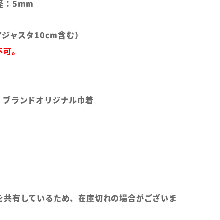
径：5mm
アジャスタ10cm含む）
不可。
、ブランドオリジナル巾着
を共有しているため、在庫切れの場合がございま