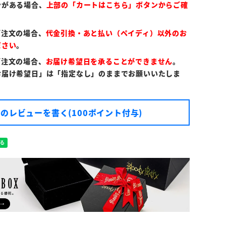
ンがある場合、
上部の「カートはこちら」ボタンからご確
ご注文の場合、
代金引換・あと払い（ペイディ）以外のお
ださい
。
ご注文の場合、
お届け希望日を承ることができません
。
お届け希望日」は「指定なし」のままでお願いいたしま
のレビューを書く(100ポイント付与)