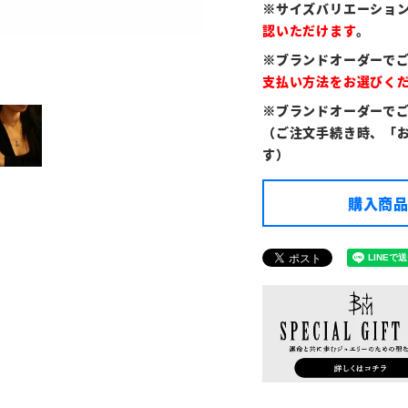
※サイズバリエーショ
認いただけます
。
※ブランドオーダーで
支払い方法をお選びく
※ブランドオーダーで
（ご注文手続き時、「
す）
購入商品