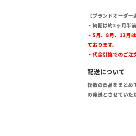
【ブランドオーダー
・納期は約2ヶ月半
・5月、8月、12月
ております。
・代金引換でのご注
複数の商品をまとめ
の発送とさせていた