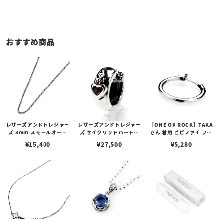
おすすめ商品
レザーズアンドトレジャー
レザーズアンドトレジャー
【ONE OK ROCK】TAKA
ズ 3mm スモールオーバ
ズ セイクリッドハートピ
さん 着用 ビビファイ フー
ルビーンズチェーン w/ロ
アス /ガーネット
プピアス
¥
15,400
¥
27,500
¥
5,280
ブスタークラスプ＆LTロ
ゴプレート