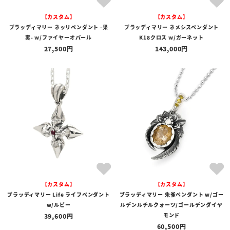
【カスタム】
【カスタム】
ブラッディマリー ネッリペンダント -果
ブラッディマリー ネメシスペンダント
実- w/ファイヤーオパール
K18クロス w/ガーネット
27,500
143,000
【カスタム】
【カスタム】
ブラッディマリー Life ライフペンダント
ブラッディマリー 朱雀ペンダント w/ゴー
w/ルビー
ルデンルチルクォーツ/ゴールデンダイヤ
モンド
39,600
60,500