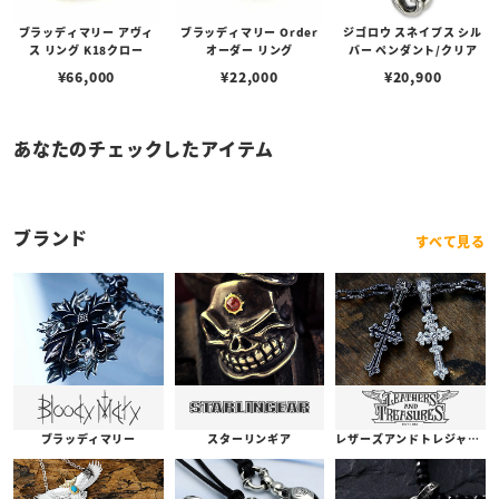
ブラッディマリー アヴィ
ブラッディマリー Order
ジゴロウ スネイプス シル
ス リング K18クロー
オーダー リング
バー ペンダント/クリア
¥
66,000
¥
22,000
¥
20,900
あなたのチェックしたアイテム
ブランド
すべて見る
ブラッディマリー
スターリンギア
レザーズアンドトレジャーズ