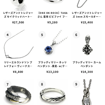
レザーズアンドトレジャー
【ONE OK ROCK】TAKA
レザーズアンドトレジャー
ズ セイクリッドハートピ
さん 着用 ビビファイ フー
ズ 3mm スモールオーバ
アス /ガーネット
プピアス
ルビーンズチェーン w/ロ
¥
27,500
¥
5,280
¥
15,400
ブスタークラスプ＆LTロ
ゴプレート
リリーエルランドソン プ
ブラッディマリー ネッリ
ブラッディマリー カーム
レイフォー ヴィーナスチ
ペンダント -果実- w/ティ
ペンダント
ェーン / VENUS
アフローライト
¥
8,800
¥
23,100
¥
14,300