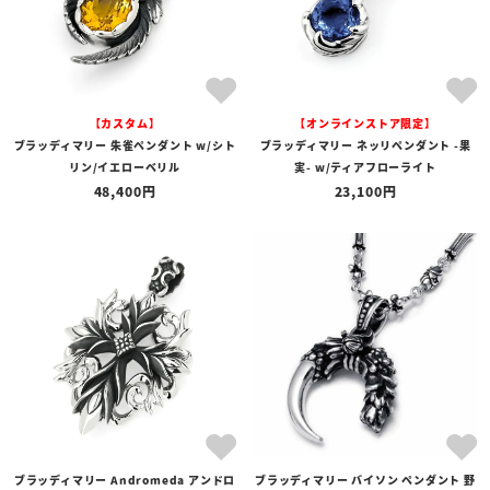
【カスタム】
【オンラインストア限定】
ブラッディマリー 朱雀ペンダント w/シト
ブラッディマリー ネッリペンダント -果
リン/イエローベリル
実- w/ティアフローライト
48,400
23,100
ブラッディマリー Andromeda アンドロ
ブラッディマリー バイソン ペンダント 野