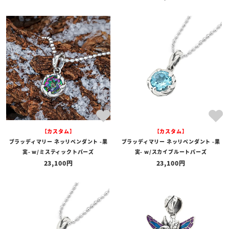
【カスタム】
【カスタム】
ブラッディマリー ネッリペンダント -果
ブラッディマリー ネッリペンダント -果
実- w/ミスティックトパーズ
実- w/スカイブルートパーズ
23,100
23,100