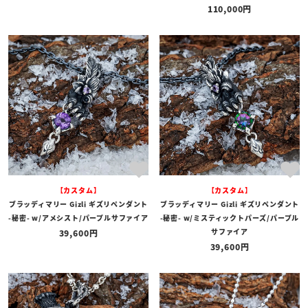
110,000
【カスタム】
【カスタム】
ブラッディマリー Gizli ギズリペンダント
ブラッディマリー Gizli ギズリペンダント
-秘密- w/アメシスト/パープルサファイア
-秘密- w/ミスティックトパーズ/パープル
サファイア
39,600
39,600