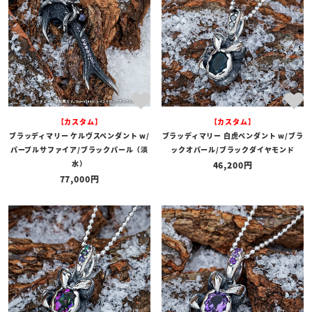
【カスタム】
【カスタム】
ブラッディマリー ケルヴスペンダント w/
ブラッディマリー 白虎ペンダント w/ブラ
パープルサファイア/ブラックパール（淡
ックオパール/ブラックダイヤモンド
水）
46,200
77,000