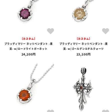
【カスタム】
【カスタム】
ブラッディマリー ネッリペンダント -果
ブラッディマリー ネッリペンダント -果
実- w/ロードライトガーネット
実- w/ゴールデンルチルクォーツ
24,200
23,100