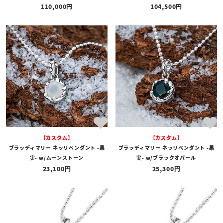
110,000
104,500
【カスタム】
【カスタム】
ブラッディマリー ネッリペンダント -果
ブラッディマリー ネッリペンダント -果
実- w/ムーンストーン
実- w/ブラックオパール
23,100
25,300