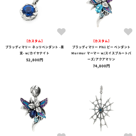
【カスタム】
【カスタム】
ブラッディマリー ネッリペンダント -果
ブラッディマリー Phii ピー ペンダント
実- w/カイヤナイト
Murmur マーマー w/スイスブルートパ
ーズ/アクアマリン
52,800
74,800