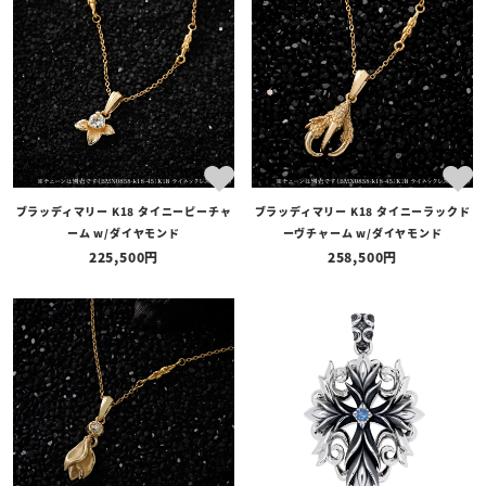
全ての商品
予約商品
セール商品
カテゴリ
ブランド
ブラッディマリー K18 タイニーピーチャ
ブラッディマリー K18 タイニーラックド
価格
ーム w/ダイヤモンド
ーヴチャーム w/ダイヤモンド
〜
225,500
258,500
在庫の有無
在庫あり
在庫なしを含む