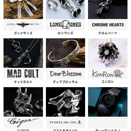
ゴッドサンズ
ロンワンズ
クロムハーツ
コンロン
ディアブロッサム
マッドカルト
プエルタデルソル
ジゴロウ
ディーワンミラノ