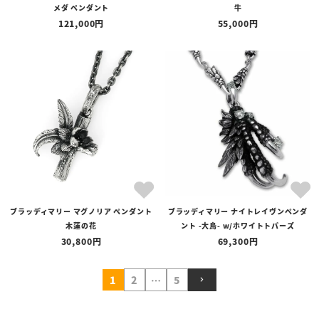
メダ ペンダント
牛
121,000
55,000
ブラッディマリー マグノリア ペンダント
ブラッディマリー ナイトレイヴンペンダ
木蓮の花
ント -大烏- w/ホワイトトパーズ
30,800
69,300
1
2
…
5