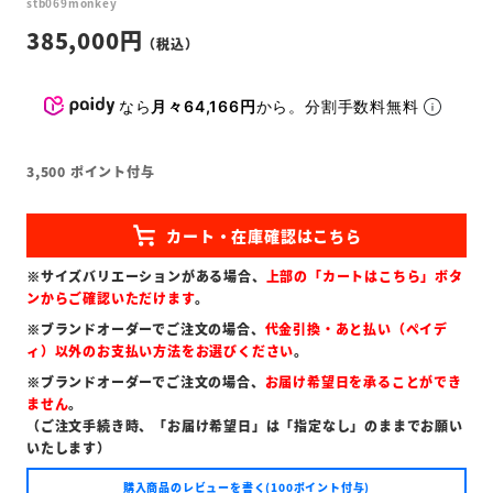
stb069monkey
385,000
なら
月々64,166円
から。分割手数料無料
3,500
ポイント付与
※サイズバリエーションがある場合、
上部の「カートはこちら」ボタ
ンからご確認いただけます
。
※ブランドオーダーでご注文の場合、
代金引換・あと払い（ペイデ
ィ）以外のお支払い方法をお選びください
。
※ブランドオーダーでご注文の場合、
お届け希望日を承ることができ
ません
。
（ご注文手続き時、「お届け希望日」は「指定なし」のままでお願い
いたします）
購入商品のレビューを書く(100ポイント付与)