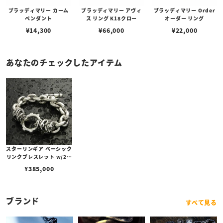
ブラッディマリー カーム
ブラッディマリー アヴィ
ブラッディマリー Order
ペンダント
ス リング K18クロー
オーダー リング
¥
14,300
¥
66,000
¥
22,000
あなたのチェックしたアイテム
スターリンギア ベーシック
リンクブレスレット w/2モ
ンキーセンターフープ
¥
385,000
ブランド
すべて見る