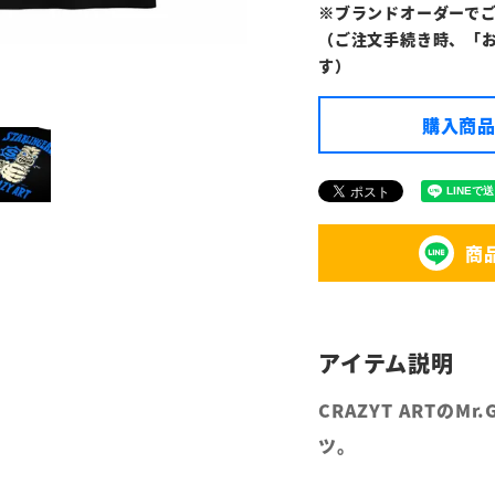
※ブランドオーダーで
（ご注文手続き時、「
す）
購入商品
商
CRAZYT ARTの
ツ。