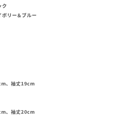
ック
イボリー＆ブルー
cm、袖丈19cm
cm、袖丈20cm