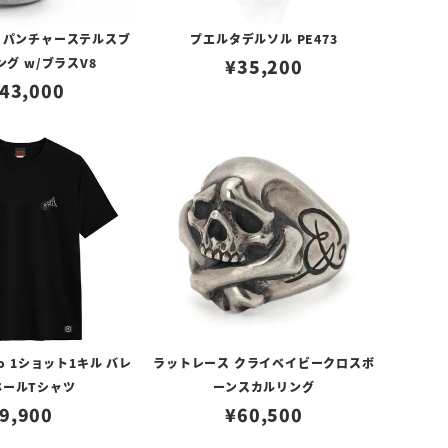
 パンチャーステルスブ
プエルタデルソル PE473
グ w/ブラスV8
¥
35,200
43,000
o 1ショット1キル バレ
ラットレース クライベイビークロスボ
ホールTシャツ
ーンスカルリング
9,900
¥
60,500