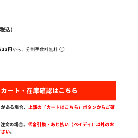
833円
から。分割手数料無料
ンがある場合、
上部の「カートはこちら」ボタンからご確
ご注文の場合、
代金引換・あと払い（ペイディ）以外のお
ださい
。