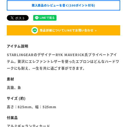
購入商品のレビューを書く(100ポイント付与)
商品詳細についてLINEでお問い合わせ
STARLINGEARのデザイナーRYK MAVERICK氏プライベートアイ
テム。贅沢にエレファントレザーを使ったエプロンはどんなハードワ
ークにも耐え、一生を共に過ごす事ができます。
真鍮、象
高さ：825mm、幅：525mm
アルミギャランティカード