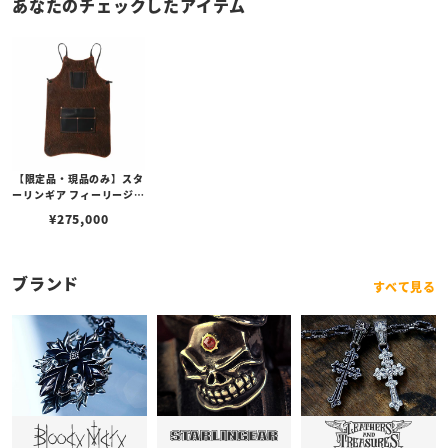
あなたのチェックしたアイテム
【限定品・現品のみ】スタ
ーリンギア フィーリージェ
ントルマンズレザーエプロ
¥
275,000
ンビルフォールド w/スカ
ル w/エレファント
ブランド
すべて見る