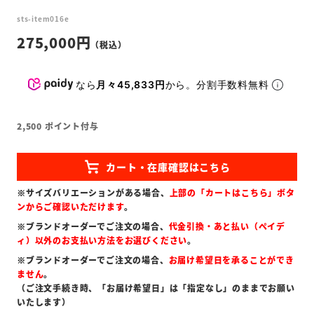
sts-item016e
275,000
なら
月々45,833円
から。分割手数料無料
2,500
ポイント付与
※サイズバリエーションがある場合、
上部の「カートはこちら」ボタ
ンからご確認いただけます
。
※ブランドオーダーでご注文の場合、
代金引換・あと払い（ペイデ
ィ）以外のお支払い方法をお選びください
。
※ブランドオーダーでご注文の場合、
お届け希望日を承ることができ
ません
。
（ご注文手続き時、「お届け希望日」は「指定なし」のままでお願い
いたします）