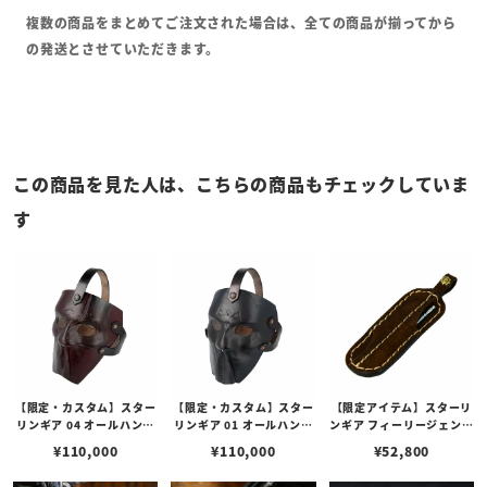
複数の商品をまとめてご注文された場合は、全ての商品が揃ってから
の発送とさせていただきます。
この商品を見た人は、こちらの商品もチェックしていま
す
【限定・カスタム】スター
【限定・カスタム】スター
【限定アイテム】スターリ
リンギア 04 オールハンド
リンギア 01 オールハンド
ンギア フィーリージェント
ビルドレザーマスク w/ス
ビルドレザーマスク w/ス
ルマンズレザーケース w/
¥
110,000
¥
110,000
¥
52,800
タンプ/レッドブラウン
タンプ/ブラック
トゥースピック