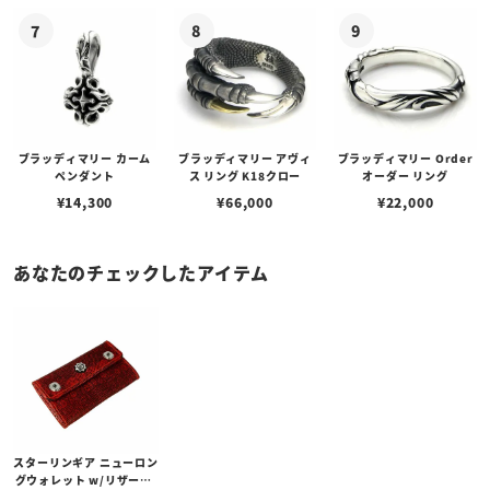
ブラッディマリー カーム
ブラッディマリー アヴィ
ブラッディマリー Order
ペンダント
ス リング K18クロー
オーダー リング
¥
14,300
¥
66,000
¥
22,000
あなたのチェックしたアイテム
スターリンギア ニューロン
グウォレット w/リザード/