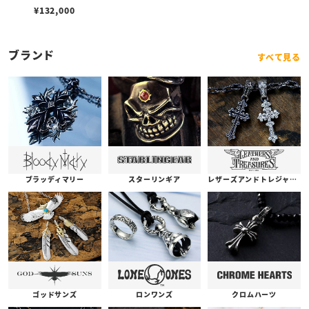
Sギア /レッド
¥
132,000
ブランド
すべて見る
ブラッディマリー
スターリンギア
レザーズアンドトレジャーズ
ゴッドサンズ
ロンワンズ
クロムハーツ