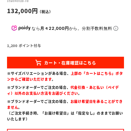
stw040lzd-rd
132,000
なら
月々22,000円
から。分割手数料無料
1,200
ポイント付与
※サイズバリエーションがある場合、
上部の「カートはこちら」ボタ
ンからご確認いただけます
。
※ブランドオーダーでご注文の場合、
代金引換・あと払い（ペイデ
ィ）以外のお支払い方法をお選びください
。
※ブランドオーダーでご注文の場合、
お届け希望日を承ることができ
ません
。
（ご注文手続き時、「お届け希望日」は「指定なし」のままでお願い
いたします）