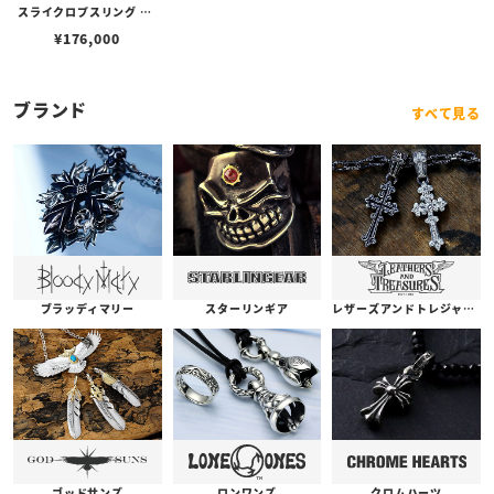
スライクロプスリング w/
コパーSギアロゴ
¥
176,000
ブランド
すべて見る
ブラッディマリー
スターリンギア
レザーズアンドトレジャーズ
ゴッドサンズ
ロンワンズ
クロムハーツ