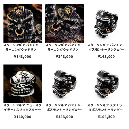
スターリンギア パンチャー
スターリンギア パンチャー
スターリンギア パンチャー
モーニングウッドリング
モーニングウッドリング
ボスモンキーリングw/コ
w/コパーSギアロゴ＆ブラ
w/ブラスSギアロゴ＆コパ
パーシガー＆スカー
¥
143,000
¥
143,000
¥
143,000
スギア
ーギア
スターリンギア ニュースタ
スターリンギア パンチャー
スターリンギア スタイラー
イラー2 スリックスターリ
ボスモンキーリングw/ブ
Ⅱボスモンキーリングw/
ング w/ステッチーズ
ラスシガー＆スカー
コパーシガー＆スカー
¥
110,000
¥
143,000
¥
104,500