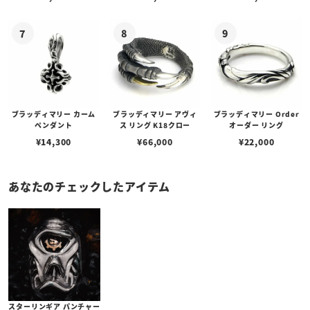
ブスタークラスプ＆LTロ
ゴプレート
ブラッディマリー カーム
ブラッディマリー アヴィ
ブラッディマリー Order
ペンダント
ス リング K18クロー
オーダー リング
¥
14,300
¥
66,000
¥
22,000
あなたのチェックしたアイテム
スターリンギア パンチャー