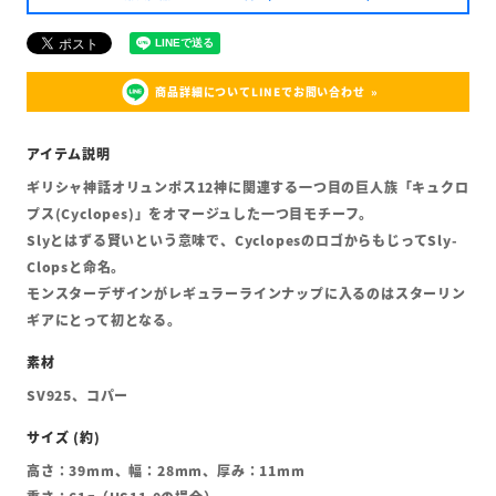
商品詳細についてLINEでお問い合わせ
ギリシャ神話オリュンポス12神に関連する一つ目の巨人族「キュクロ
プス(Cyclopes)」をオマージュした一つ目モチーフ。
Slyとはずる賢いという意味で、CyclopesのロゴからもじってSly-
Clopsと命名。
モンスターデザインがレギュラーラインナップに入るのはスターリン
ギアにとって初となる。
SV925、コパー
高さ：39mm、幅：28mm、厚み：11mm