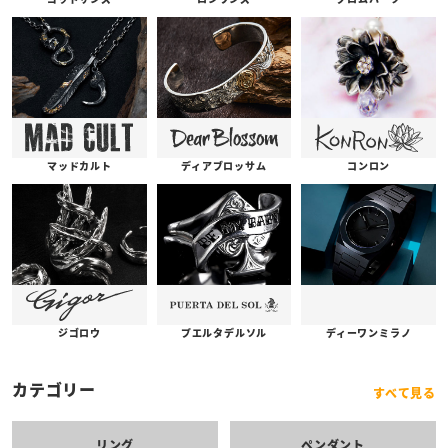
コンロン
ディアブロッサム
マッドカルト
プエルタデルソル
ジゴロウ
ディーワンミラノ
カテゴリー
すべて見る
リング
ペンダント