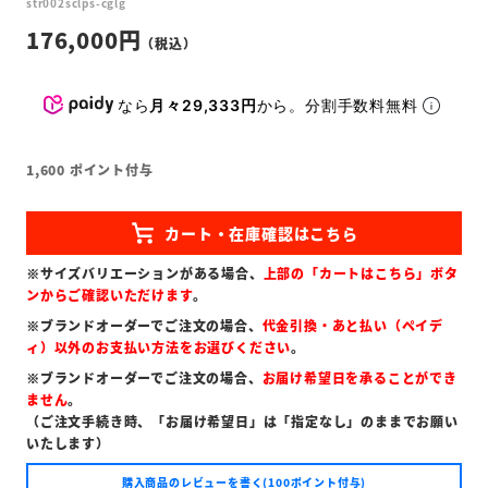
str002sclps-cglg
176,000
なら
月々29,333円
から。分割手数料無料
1,600
ポイント付与
※サイズバリエーションがある場合、
上部の「カートはこちら」ボタ
ンからご確認いただけます
。
※ブランドオーダーでご注文の場合、
代金引換・あと払い（ペイデ
ィ）以外のお支払い方法をお選びください
。
※ブランドオーダーでご注文の場合、
お届け希望日を承ることができ
ません
。
（ご注文手続き時、「お届け希望日」は「指定なし」のままでお願い
いたします）
購入商品のレビューを書く(100ポイント付与)