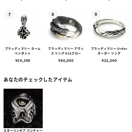
ブスタークラスプ＆LTロ
ゴプレート
ブラッディマリー カーム
ブラッディマリー アヴィ
ブラッディマリー Order
ペンダント
ス リング K18クロー
オーダー リング
¥
14,300
¥
66,000
¥
22,000
あなたのチェックしたアイテム
スターリンギア パンチャー