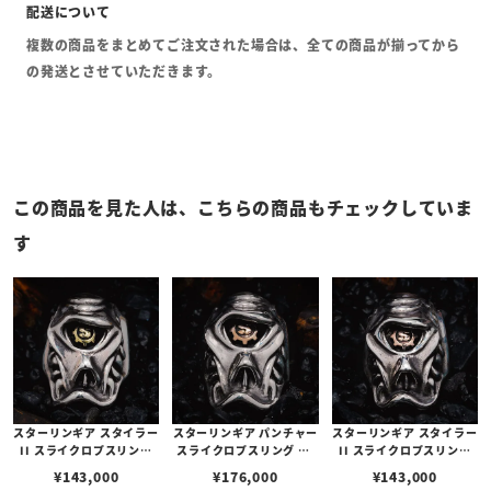
複数の商品をまとめてご注文された場合は、全ての商品が揃ってから
の発送とさせていただきます。
この商品を見た人は、こちらの商品もチェックしていま
す
スターリンギア スタイラー
スターリンギア パンチャー
スターリンギア スタイラー
II スライクロプスリング
スライクロプスリング w/
II スライクロプスリング
w/ブラスSギアロゴ
コパーSギアロゴ
w/コパーSギアロゴ
¥
143,000
¥
176,000
¥
143,000