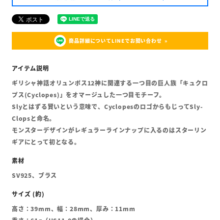
商品詳細についてLINEでお問い合わせ
ギリシャ神話オリュンポス12神に関連する一つ目の巨人族「キュクロ
プス(Cyclopes)」をオマージュした一つ目モチーフ。
Slyとはずる賢いという意味で、CyclopesのロゴからもじってSly-
Clopsと命名。
モンスターデザインがレギュラーラインナップに入るのはスターリン
ギアにとって初となる。
SV925、ブラス
高さ：39mm、幅：28mm、厚み：11mm