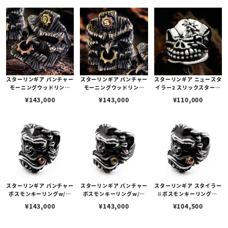
スターリンギア パンチャー
スターリンギア パンチャー
スターリンギア ニュースタ
モーニングウッドリング
モーニングウッドリング
イラー2 スリックスターリ
w/ブラスSギアロゴ＆コパ
w/コパーSギアロゴ＆ブラ
ング w/ステッチーズ
¥
143,000
¥
143,000
¥
110,000
ーギア
スギア
スターリンギア パンチャー
スターリンギア パンチャー
スターリンギア スタイラー
ボスモンキーリングw/コ
ボスモンキーリングw/ブ
Ⅱボスモンキーリングw/
パーシガー＆スカー
ラスシガー＆スカー
コパーシガー＆スカー
¥
143,000
¥
143,000
¥
104,500