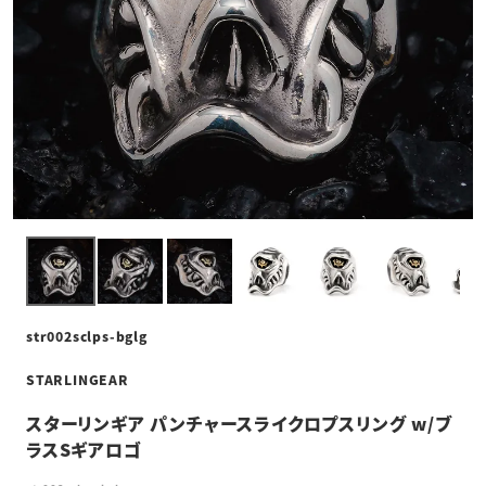
str002sclps-bglg
STARLINGEAR
スターリンギア パンチャースライクロプスリング w/ブ
ラスSギアロゴ