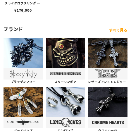
スライクロプスリング w/
ブラスSギアロゴ
¥
176,000
ブランド
すべて見る
ブラッディマリー
スターリンギア
レザーズアンドトレジャーズ
ゴッドサンズ
ロンワンズ
クロムハーツ