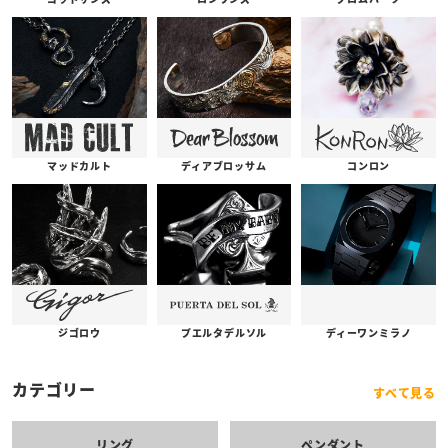
コンロン
ディアブロッサム
マッドカルト
プエルタデルソル
ジゴロウ
ディーワンミラノ
カテゴリー
すべて見る
リング
ペンダント