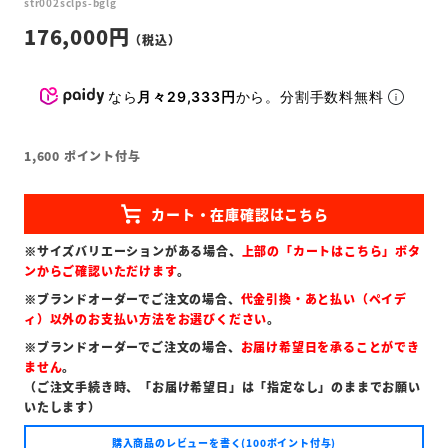
str002sclps-bglg
176,000
なら
月々29,333円
から。分割手数料無料
1,600
ポイント付与
※サイズバリエーションがある場合、
上部の「カートはこちら」ボタ
ンからご確認いただけます
。
※ブランドオーダーでご注文の場合、
代金引換・あと払い（ペイデ
ィ）以外のお支払い方法をお選びください
。
※ブランドオーダーでご注文の場合、
お届け希望日を承ることができ
ません
。
（ご注文手続き時、「お届け希望日」は「指定なし」のままでお願い
いたします）
購入商品のレビューを書く(100ポイント付与)