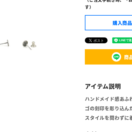
す）
購入商品
商
ハンドメイド感あふ
ゴの刻印を彫り込ん
スタイルを問わずに