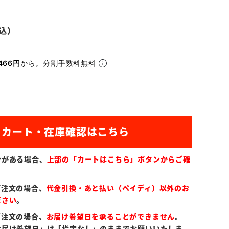
466円
から。分割手数料無料
ンがある場合、
上部の「カートはこちら」ボタンからご確
ご注文の場合、
代金引換・あと払い（ペイディ）以外のお
ださい
。
ご注文の場合、
お届け希望日を承ることができません
。
お届け希望日」は「指定なし」のままでお願いいたしま