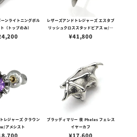
ボーンライトニングボル
レザーズアンドトレジャーズ エスタブ
ント（トップのみ）
リッシュクロススタッドピアス w/ダ
24,200
¥
イヤモンド
41,800
トレジャーズ クラウン
ブラッディマリー 夜 Pheles フェレス
 w/アメシスト
イヤーカフ
18,700
¥
17,600