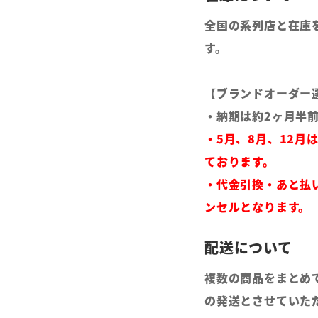
全国の系列店と在庫
す。
【ブランドオーダー
・納期は約2ヶ月半
・5月、8月、12月
ております。
・代金引換・あと払
ンセルとなります。
複数の商品をまとめ
の発送とさせていた