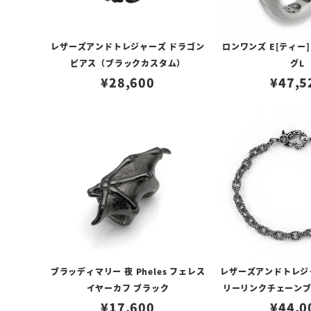
レザーズアンドトレジャーズ ドラゴン
ロンワンズ E[ティー
ピアス（ブラックカスタム）
グL
¥
28,600
¥
47,5
ブラッディマリー 夜 Pheles フェレス
レザーズアンドトレジ
イヤーカフ ブラック
リーリンクチェーンブ
¥
17,600
¥
44,0
m