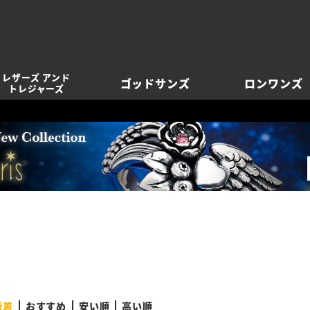
レザーズ アンド
ゴッドサンズ
ロンワンズ
トレジャーズ
新着
おすすめ
安い順
高い順