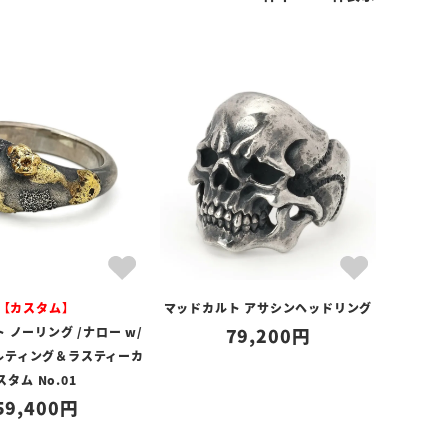
【カスタム】
マッドカルト アサシンヘッドリング
 ノーリング /ナロー w/
79,200
ルティング＆ラスティーカ
スタム No.01
59,400