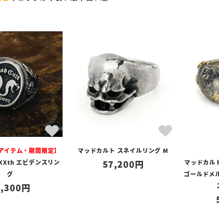
定アイテム・期間限定】
マッドカルト スネイルリング M
XXth エビデンスリン
57,200
マッドカルト
グ
ゴールドメ
,300