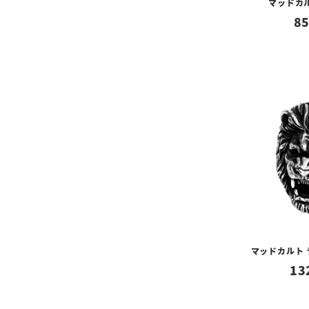
マッドカ
85
マッドカルト
13