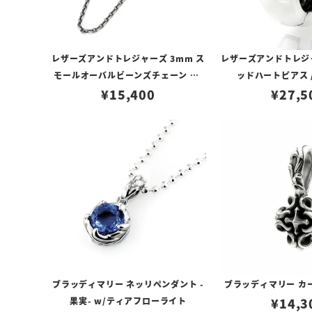
レザーズアンドトレジャーズ 3mm ス
レザーズアンドトレジ
モールオーバルビーンズチェーン w/
ッドハートピアス 
ロブスタークラスプ＆LTロゴプレート
¥
15,400
¥
27,5
ブラッディマリー ネッリペンダント -
ブラッディマリー カ
果実- w/ティアフローライト
¥
14,3