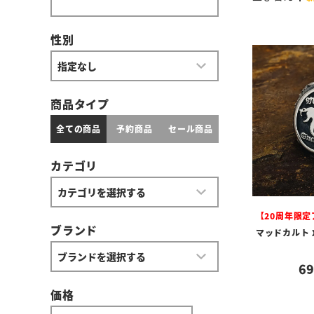
性別
商品タイプ
全ての商品
予約商品
セール商品
カテゴリ
【20周年限
ブランド
マッドカルト 
69
価格