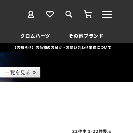
クロムハーツ
その他ブランド
【お知らせ】お荷物のお届け・お問い合わせ業務について
22
件中
1
-
22
件表示