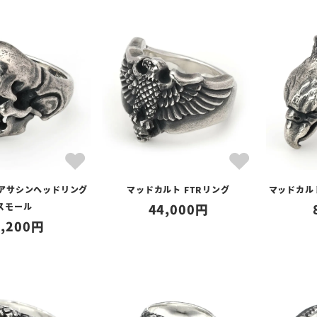
 アサシンヘッドリング
マッドカルト FTRリング
マッドカル
スモール
44,000
,200