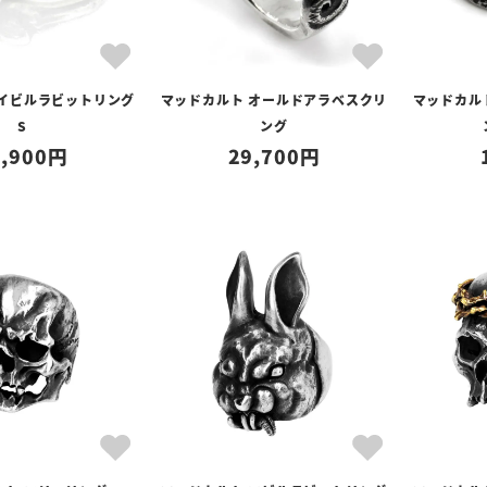
 イビルラビットリング
マッドカルト オールドアラベスクリ
マッドカル
S
ング
,900
29,700