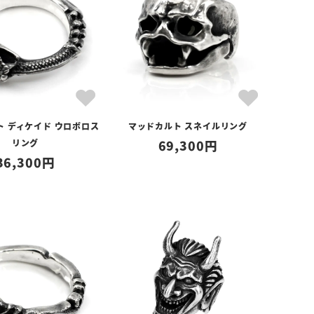
ト ディケイド ウロボロス
マッドカルト スネイルリング
リング
69,300
36,300