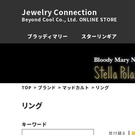
Jewelry Connection
Beyond Cool Co., Ltd. ONLINE STORE
ブラッディマリー
スターリンギア
TOP
ブランド
マッドカルト
リング
リング
キーワード
並び替え