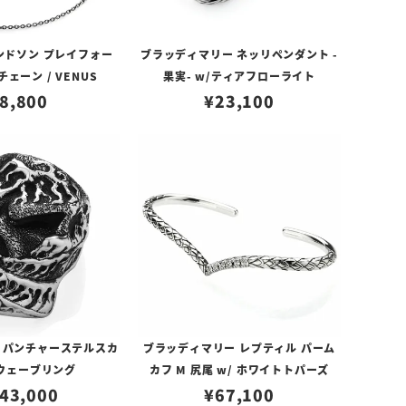
ンドソン プレイフォー
ブラッディマリー ネッリペンダント -
ェーン / VENUS
果実- w/ティアフローライト
8,800
¥
23,100
 パンチャーステルスカ
ブラッディマリー レプティル パーム
ウェーブリング
カフ M 尻尾 w/ ホワイトトパーズ
43,000
¥
67,100