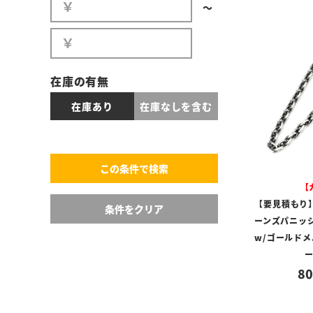
〜
在庫の有無
在庫あり
在庫なしを含む
【
【要見積もり】
ーンズパニッシュ
w/ゴールド
80