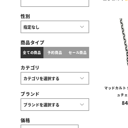
性別
商品タイプ
全ての商品
予約商品
セール商品
カテゴリ
マッドカルト 
ブランド
ュチェ
84
価格