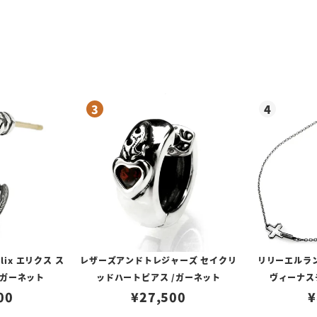
ルド フュージョン
lix エリクス ス
レザーズアンドトレジャーズ セイクリ
リリーエルラ
/ガーネット
ッドハートピアス /ガーネット
ヴィーナスチ
00
¥
27,500
¥