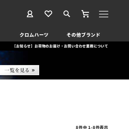
クロムハーツ
その他ブランド
【お知らせ】お荷物のお届け・お問い合わせ業務について
8
件中
1
-
8
件表示