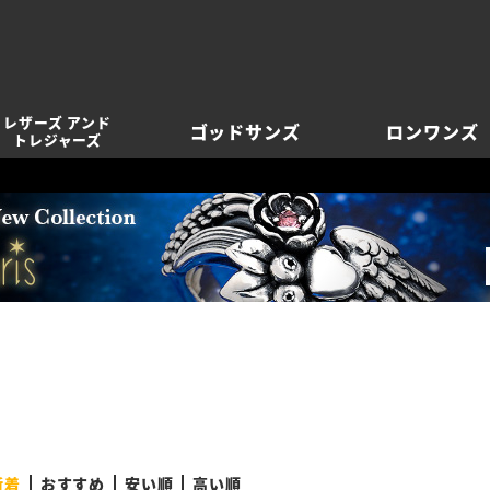
レザーズ アンド
ゴッドサンズ
ロンワンズ
トレジャーズ
新着
おすすめ
安い順
高い順