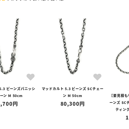
5.3 ビーンズパニッシ
マッドカルト 5.3 ビーンズ SCチェー
ーン M 50cm
ン M 50cm
【要見積もり
,700
80,300
ーンズ SC
ティング
1