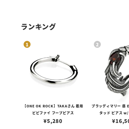
ランキング
【ONE OK ROCK】TAKAさん 着用
ブラッディマリー 昼 E
ビビファイ フープピアス
タッド ピアス w
¥
5,280
¥
16,5