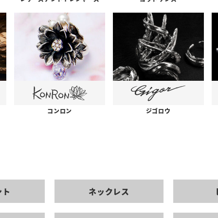
コンロン
ジゴロウ
ント
ネックレス