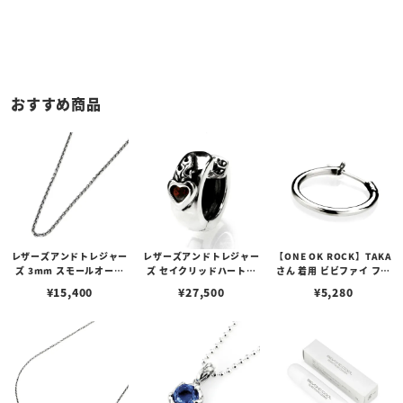
おすすめ商品
レザーズアンドトレジャー
レザーズアンドトレジャー
【ONE OK ROCK】TAKA
ズ 3mm スモールオーバ
ズ セイクリッドハートピ
さん 着用 ビビファイ フー
ルビーンズチェーン w/ロ
アス /ガーネット
プピアス
¥
15,400
¥
27,500
¥
5,280
ブスタークラスプ＆LTロ
ゴプレート