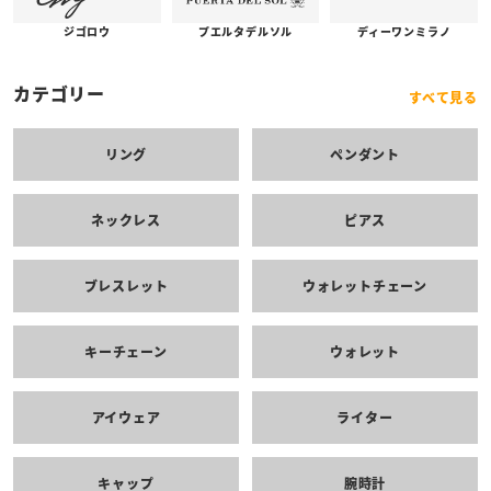
プエルタデルソル
ジゴロウ
ディーワンミラノ
カテゴリー
すべて見る
リング
ペンダント
ネックレス
ピアス
ブレスレット
ウォレットチェーン
キーチェーン
ウォレット
アイウェア
ライター
キャップ
腕時計