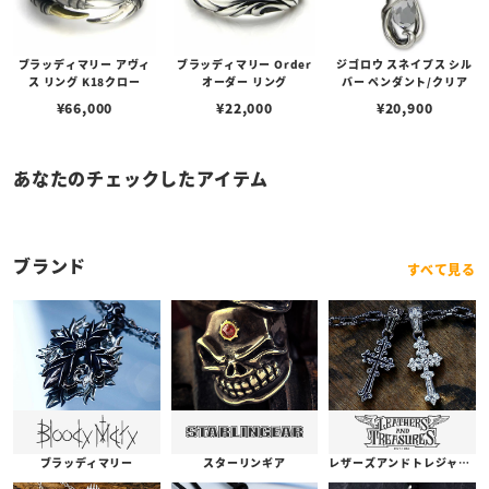
ブラッディマリー アヴィ
ブラッディマリー Order
ジゴロウ スネイプス シル
ス リング K18クロー
オーダー リング
バー ペンダント/クリア
¥
66,000
¥
22,000
¥
20,900
あなたのチェックしたアイテム
ブランド
すべて見る
ブラッディマリー
スターリンギア
レザーズアンドトレジャーズ