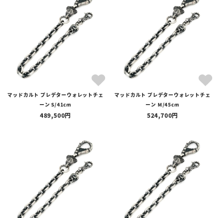
全ての商品
予約商品
セール商品
カテゴリ
ブランド
マッドカルト プレデターウォレットチェ
マッドカルト プレデターウォレットチェ
価格
ーン S/41cm
ーン M/45cm
〜
489,500
524,700
在庫の有無
在庫あり
在庫なしを含む