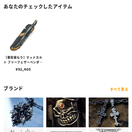
あなたのチェックしたアイテム
【要見積もり】マッドカル
ト フリーフェザーペンダン
ト Lサイズ w/ゴールドメ
¥
92,400
ルティング＆ラスティーカ
スタム No.01
ブランド
すべて見る