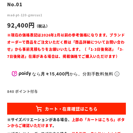
No.01
mad-pt-120-gmrcus1
92,400
なら
月々15,400円
から。分割手数料無料
840
ポイント付与
※サイズバリエーションがある場合、
上部の「カートはこちら」ボタ
ンからご確認いただけます
。