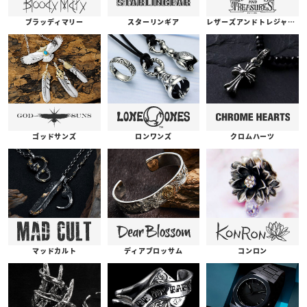
ブラッディマリー
スターリンギア
レザーズアンドトレジャーズ
ゴッドサンズ
ロンワンズ
クロムハーツ
コンロン
ディアブロッサム
マッドカルト