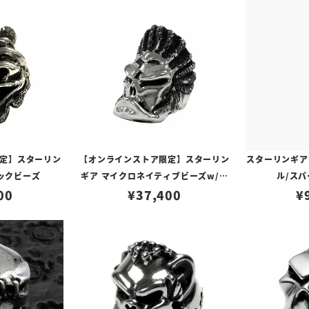
定】スターリン
【オンラインストア限定】スターリン
スターリンギア
ックビーズ
ギア マイクロネイティブビーズw/テ
ル/ス
00
¥
クスチャー
37,400
¥