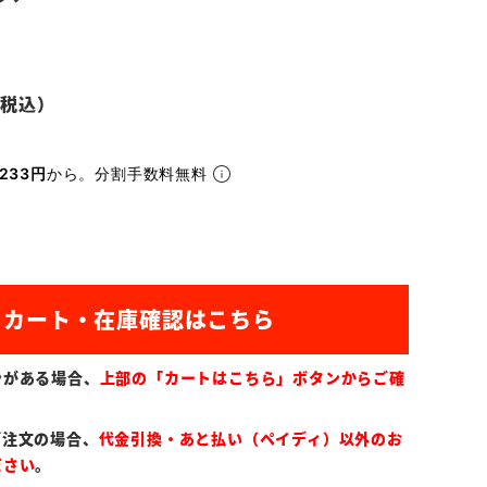
233円
から。分割手数料無料
ンがある場合、
上部の「カートはこちら」ボタンからご確
ご注文の場合、
代金引換・あと払い（ペイディ）以外のお
ださい
。