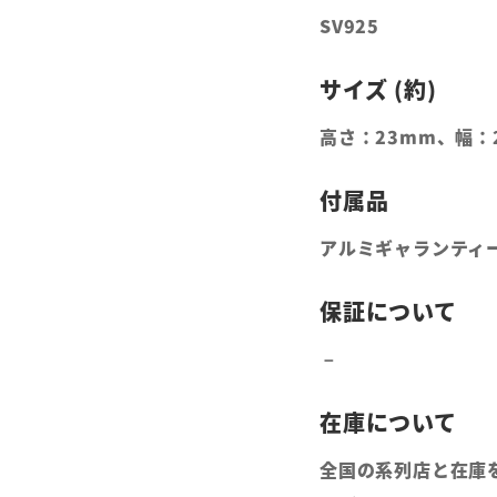
SV925
高さ：23mm、幅：
アルミギャランティ
全国の系列店と在庫