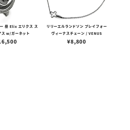
昼 Elix エリクス ス
リリーエルランドソン プレイフォー
アス w/ガーネット
ヴィーナスチェーン / VENUS
16,500
¥
8,800