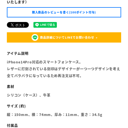
いたします）
購入商品のレビューを書く(100ポイント付与)
商品詳細についてLINEでお問い合わせ
iPhone14Pro対応のスマートフォンケース。
レザーに打刻されている刻印はデザイナーが一つ一つデザインを考え
全てバラバラになっているため再注文は不可。
シリコン（ケース）、牛革
縦：150mm、横：74mm、厚み：11mm、重さ：34.5g