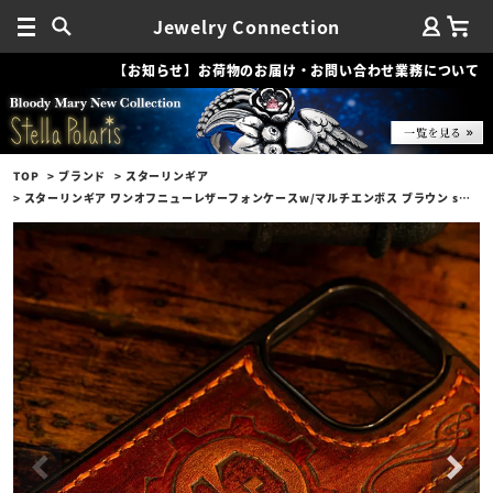
Jewelry Connection
【お知らせ】お荷物のお届け・お問い合わせ業務について
TOP
ブランド
スターリンギア
スターリンギア ワンオフニューレザーフォンケースw/マルチエンボス ブラウン s000117265（iPhone14Pro対応）