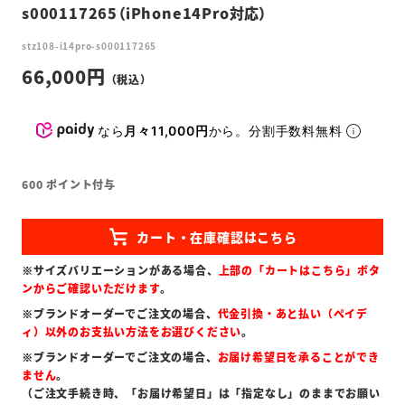
s000117265（iPhone14Pro対応）
stz108-i14pro-s000117265
66,000
なら
月々11,000円
から。分割手数料無料
600
ポイント付与
※サイズバリエーションがある場合、
上部の「カートはこちら」ボタ
ンからご確認いただけます
。
※ブランドオーダーでご注文の場合、
代金引換・あと払い（ペイデ
ィ）以外のお支払い方法をお選びください
。
※ブランドオーダーでご注文の場合、
お届け希望日を承ることができ
ません
。
（ご注文手続き時、「お届け希望日」は「指定なし」のままでお願い