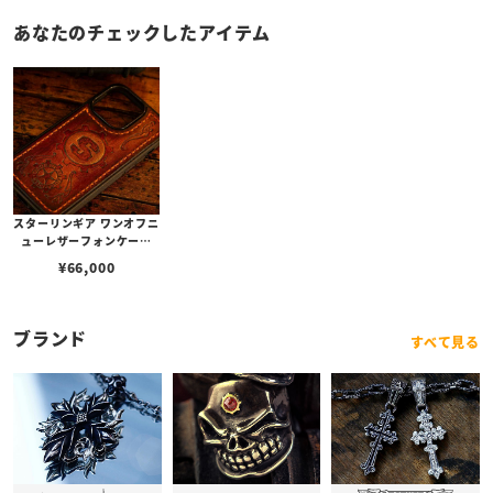
あなたのチェックしたアイテム
スターリンギア ワンオフニ
ューレザーフォンケース
w/マルチエンボス ブラウ
¥
66,000
ン s000117265（iPhone
14Pro対応）
ブランド
すべて見る