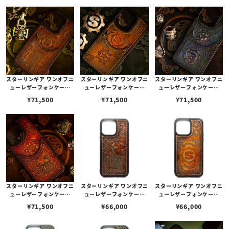
スターリンギア ワンオフニ
スターリンギア ワンオフニ
スターリンギア ワンオフニ
ューレザーフォンケース
ューレザーフォンケース
ューレザーフォンケース
w/ポケット&マルチエンボ
w/ポケット&マルチエンボ
w/ポケット&マルチエンボ
¥
71,500
¥
71,500
¥
71,500
ス ブラウン s000117270
ス ライトブラウン s00011
ス グリーン s000117269
（iPhone14Pro対応）
7268（iPhone14Pro対
（iPhone14Pro対応）
応）
スターリンギア ワンオフニ
スターリンギア ワンオフニ
スターリンギア ワンオフニ
ューレザーフォンケース
ューレザーフォンケース
ューレザーフォンケース
w/ポケット&マルチエンボ
w/マルチエンボス ブラウ
w/マルチエンボス ナチュ
¥
71,500
¥
66,000
¥
66,000
ス レッド s000117266（i
ン s000117355（iPhone
ラルブラウン s00011735
Phone14Pro対応）
14ProMax対応）
6（iPhone14ProMax対
応）