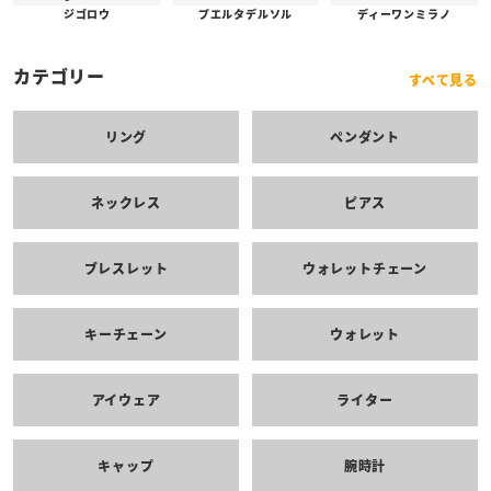
プエルタデルソル
ジゴロウ
ディーワンミラノ
カテゴリー
すべて見る
リング
ペンダント
ネックレス
ピアス
ブレスレット
ウォレットチェーン
キーチェーン
ウォレット
アイウェア
ライター
キャップ
腕時計