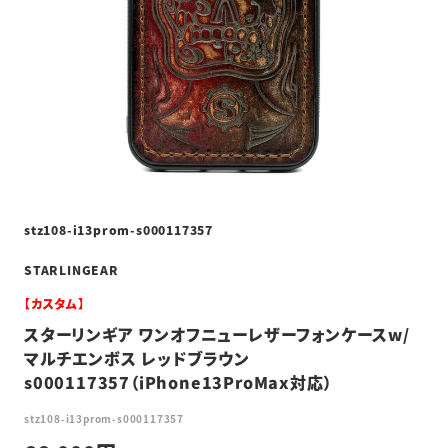
stz108-i13prom-s000117357
STARLINGEAR
【カスタム】
スターリンギア ワンオフニューレザーフォンケースw/
マルチエンボス レッドブラウン
s000117357（iPhone13ProMax対応）
stz108-i13prom-s000117357