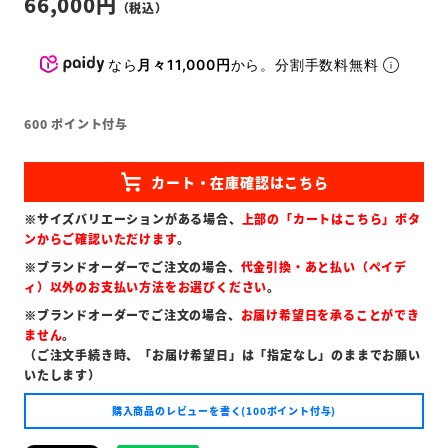
66,000
なら
月々11,000円
から。分割手数料無料
600
ポイント付与
※サイズバリエーションがある場合、
上部の「カートはこちら」ボタ
ンからご確認いただけます
。
※ブランドオーダーでご注文の場合、
代金引換・あと払い（ペイデ
ィ）以外のお支払い方法をお選びください
。
※ブランドオーダーでご注文の場合、
お届け希望日を承ることができ
ません
。
（ご注文手続き時、「お届け希望日」は「指定なし」のままでお願い
いたします）
購入商品のレビューを書く(100ポイント付与)