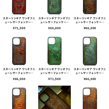
スターリンギア ワンオフニ
スターリンギア ワンオフニ
スターリンギア ワンオフニ
ューレザーフォンケース
ューレザーフォンケース
ューレザーフォンケース
w/ポケット&マルチエンボ
w/マルチエンボス グリー
w/マルチエンボス ダーク
¥
71,500
¥
66,000
¥
66,000
ス ダークレッド s000117
ン s000117359（iPhone
ブラウン s000117354（i
361（iPhone13ProMax
13ProMax対応）
Phone14ProMax対応）
対応）
スターリンギア ワンオフニ
スターリンギア ワンオフニ
スターリンギア ワンオフニ
ューレザーフォンケース
ューレザーフォンケース
ューレザーフォンケース
w/マルチエンボス ブラウ
w/ポケット&マルチエンボ
w/マルチエンボス ライト
¥
66,000
¥
71,500
¥
66,000
ン s000117355（iPhone
ス ダークグリーン s00011
グリーン s000117358（i
14ProMax対応）
7362（iPhone13ProMa
Phone13ProMax対応）
x対応）