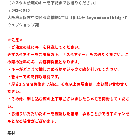
【カスタム依頼のキーを下記までお送りください】
〒542-0085
大阪府大阪市中央区心斎橋筋2丁目 1番11号 Beyondcool bldg 4F
ウェブショップ宛
※注意※
・ご注文の後にキーを発送してください。
必ずスペアキーをご用意の上、「スペアキー」をお送りください。こ
の際の送料のみ、お客様負担となります。
・キーがどこまで挿しこめるかマジックで線を引いてください。
・管キーでの制作も可能です。
・厚さ2.5mm前後まで対応。それ以上の場合は一度お問い合わせく
ださい。
・その他、刺し込む際の上下等ございましたらメモを同封してくださ
い。
・お送りいただいたキーを確認した結果、承ることができずキャンセ
ルとなる場合がございます。