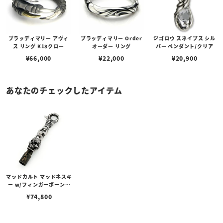
ブラッディマリー アヴィ
ブラッディマリー Order
ジゴロウ スネイプス シル
ス リング K18クロー
オーダー リング
バー ペンダント/クリア
¥
66,000
¥
22,000
¥
20,900
あなたのチェックしたアイテム
マッドカルト マッドネスキ
ー w/フィンガーボーンク
リップ
¥
74,800