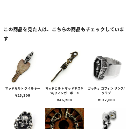
この商品を見た人は、こちらの商品もチェックしていま
す
マッドカルト グイルキー
マッドカルト マッドネスキ
ガッチョ コフィン リング/
ー w/フィンガーボーンク
クラブ
¥
25,300
リップ BR
¥
46,200
¥
132,000