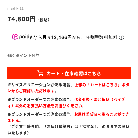
mad-k-11
74,800
なら
月々12,466円
から。分割手数料無料
680
ポイント付与
※サイズバリエーションがある場合、
上部の「カートはこちら」ボタ
ンからご確認いただけます
。
※ブランドオーダーでご注文の場合、
代金引換・あと払い（ペイデ
ィ）以外のお支払い方法をお選びください
。
※ブランドオーダーでご注文の場合、
お届け希望日を承ることができ
ません
。
（ご注文手続き時、「お届け希望日」は「指定なし」のままでお願い
いたします）