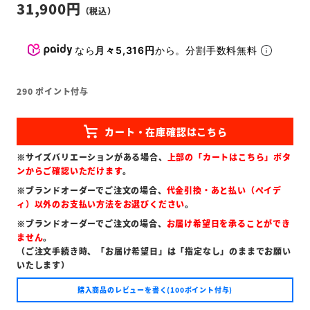
31,900
なら
月々5,316円
から。分割手数料無料
290
ポイント付与
※サイズバリエーションがある場合、
上部の「カートはこちら」ボタ
ンからご確認いただけます
。
※ブランドオーダーでご注文の場合、
代金引換・あと払い（ペイデ
ィ）以外のお支払い方法をお選びください
。
※ブランドオーダーでご注文の場合、
お届け希望日を承ることができ
ません
。
（ご注文手続き時、「お届け希望日」は「指定なし」のままでお願い
いたします）
購入商品のレビューを書く(100ポイント付与)