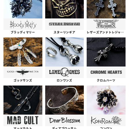
ブラッディマリー
スターリンギア
レザーズアンドトレジャーズ
ゴッドサンズ
ロンワンズ
クロムハーツ
コンロン
ディアブロッサム
マッドカルト