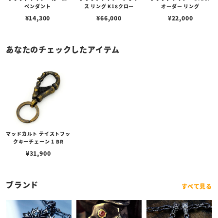
ペンダント
ス リング K18クロー
オーダー リング
¥
14,300
¥
66,000
¥
22,000
あなたのチェックしたアイテム
マッドカルト テイストフッ
クキーチェーン 1 BR
¥
31,900
ブランド
すべて見る