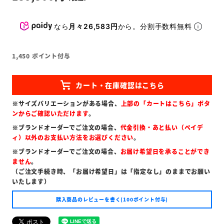
なら
月々26,583円
から。分割手数料無料
1,450
ポイント付与
※サイズバリエーションがある場合、
上部の「カートはこちら」ボタ
ンからご確認いただけます
。
※ブランドオーダーでご注文の場合、
代金引換・あと払い（ペイデ
ィ）以外のお支払い方法をお選びください
。
※ブランドオーダーでご注文の場合、
お届け希望日を承ることができ
ません
。
（ご注文手続き時、「お届け希望日」は「指定なし」のままでお願い
いたします）
購入商品のレビューを書く(100ポイント付与)