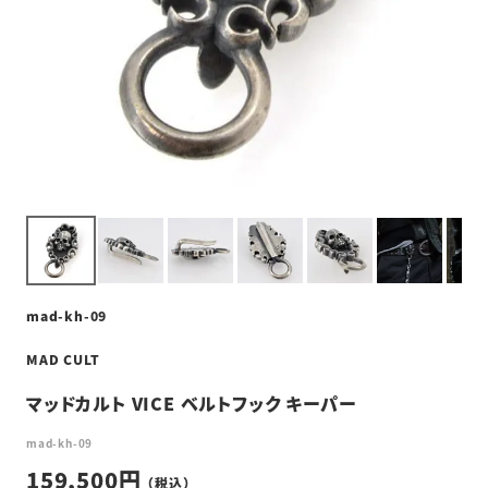
mad-kh-09
MAD CULT
マッドカルト VICE ベルトフック キーパー
mad-kh-09
159,500