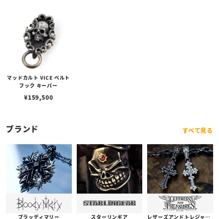
マッドカルト VICE ベルト
フック キーパー
¥
159,500
ブランド
すべて見る
ブラッディマリー
スターリンギア
レザーズアンドトレジャーズ