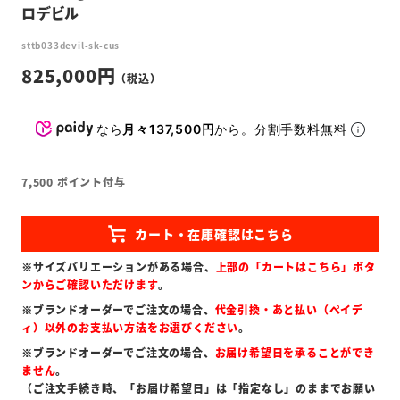
ロデビル
sttb033devil-sk-cus
825,000
なら
月々137,500円
から。分割手数料無料
7,500
ポイント付与
※サイズバリエーションがある場合、
上部の「カートはこちら」ボタ
ンからご確認いただけます
。
※ブランドオーダーでご注文の場合、
代金引換・あと払い（ペイデ
ィ）以外のお支払い方法をお選びください
。
※ブランドオーダーでご注文の場合、
お届け希望日を承ることができ
ません
。
（ご注文手続き時、「お届け希望日」は「指定なし」のままでお願い