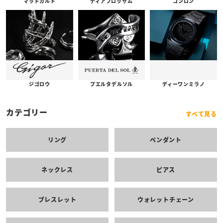
コンロン
ディアブロッサム
マッドカルト
プエルタデルソル
ジゴロウ
ディーワンミラノ
カテゴリー
すべて見る
リング
ペンダント
ネックレス
ピアス
ブレスレット
ウォレットチェーン