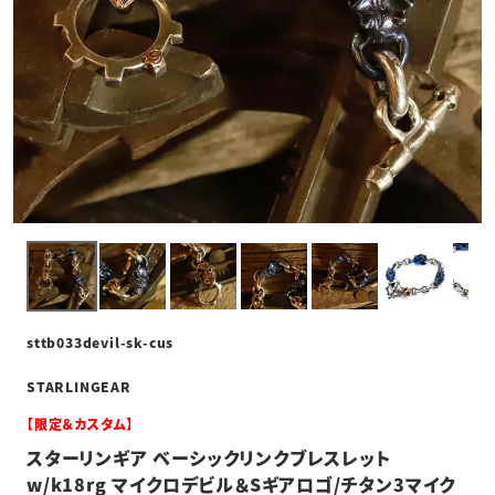
sttb033devil-sk-cus
STARLINGEAR
【限定＆カスタム】
スターリンギア ベーシックリンクブレスレット
w/k18rg マイクロデビル＆Sギアロゴ/チタン3マイク