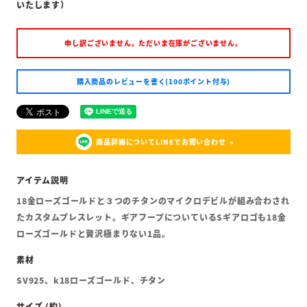
いたします）
申し訳ございません。ただいま在庫がございません。
購入商品のレビューを書く(100ポイント付与)
商品詳細についてLINEでお問い合わせ
18金ローズゴールドと３つのチタンのマイクロデビルが組み合わされ
たカスタムブレスレット。ギアフープについているSギアロゴも18金
ローズゴールドと贅沢極まりない1品。
SV925、k18ローズゴールド、チタン