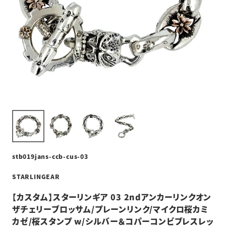
stb019jans-ccb-cus-03
STARLINGEAR
【カスタム】スターリンギア 03 2ndアンカーリンクオン
ザチェリーブロッサム/プレーンリンク/マイクロ桜カミ
カゼ/桜スタンプ w/シルバー＆コパーコンビブレスレッ