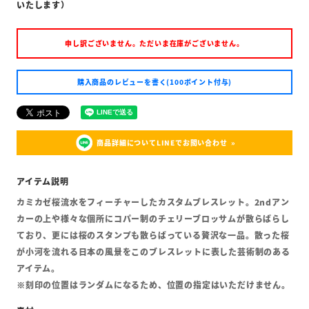
いたします）
申し訳ございません。ただいま在庫がございません。
購入商品のレビューを書く(100ポイント付与)
商品詳細についてLINEでお問い合わせ
カミカゼ桜流水をフィーチャーしたカスタムブレスレット。2ndアン
カーの上や様々な個所にコパー制のチェリーブロッサムが散らばらし
ており、更には桜のスタンプも散らばっている贅沢な一品。散った桜
が小河を流れる日本の風景をこのブレスレットに表した芸術制のある
アイテム。
※刻印の位置はランダムになるため、位置の指定はいただけません。