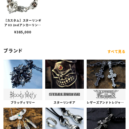
【カスタム】スターリンギ
ア 03 2ndアンカーリンク
オンザチェリーブロッサ
¥
385,000
ム/プレーンリンク/マイク
ロ桜カミカゼ/桜スタンプ
w/シルバー＆コパーコン
ビブレスレット
ブランド
すべて見る
ブラッディマリー
スターリンギア
レザーズアンドトレジャーズ