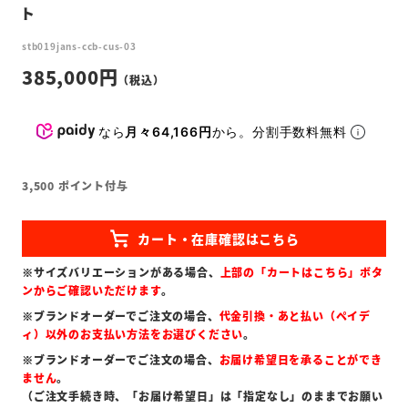
ト
stb019jans-ccb-cus-03
385,000
なら
月々64,166円
から。分割手数料無料
3,500
ポイント付与
※サイズバリエーションがある場合、
上部の「カートはこちら」ボタ
ンからご確認いただけます
。
※ブランドオーダーでご注文の場合、
代金引換・あと払い（ペイデ
ィ）以外のお支払い方法をお選びください
。
※ブランドオーダーでご注文の場合、
お届け希望日を承ることができ
ません
。
（ご注文手続き時、「お届け希望日」は「指定なし」のままでお願い