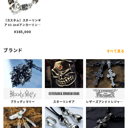
【カスタム】スターリンギ
ア 01 2ndアンカーリンク
オンザチェリーブロッサ
¥
385,000
ム/プレーンリンク/マイク
ロ桜カミカゼ/桜スタンプ
w/シルバー＆コパーコン
ビブレスレット
ブランド
すべて見る
ブラッディマリー
スターリンギア
レザーズアンドトレジャーズ