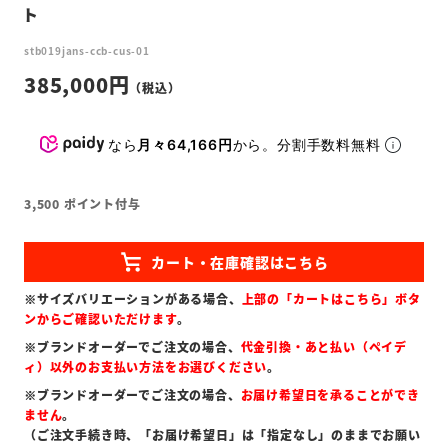
ト
stb019jans-ccb-cus-01
385,000
なら
月々64,166円
から。分割手数料無料
3,500
ポイント付与
※サイズバリエーションがある場合、
上部の「カートはこちら」ボタ
ンからご確認いただけます
。
※ブランドオーダーでご注文の場合、
代金引換・あと払い（ペイデ
ィ）以外のお支払い方法をお選びください
。
※ブランドオーダーでご注文の場合、
お届け希望日を承ることができ
ません
。
（ご注文手続き時、「お届け希望日」は「指定なし」のままでお願い