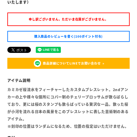
いたします）
申し訳ございません。ただいま在庫がございません。
購入商品のレビューを書く(100ポイント付与)
商品詳細についてLINEでお問い合わせ
カミカゼ桜流水をフィーチャーしたカスタムブレスレット。2ndアン
カーの上や様々な個所にコパー制のチェリーブロッサムが散らばらし
ており、更には桜のスタンプも散らばっている贅沢な一品。散った桜
が小河を流れる日本の風景をこのブレスレットに表した芸術制のある
アイテム。
※刻印の位置はランダムになるため、位置の指定はいただけません。