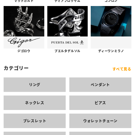
コンロン
ディアブロッサム
マッドカルト
プエルタデルソル
ジゴロウ
ディーワンミラノ
カテゴリー
すべて見る
リング
ペンダント
ネックレス
ピアス
ブレスレット
ウォレットチェーン