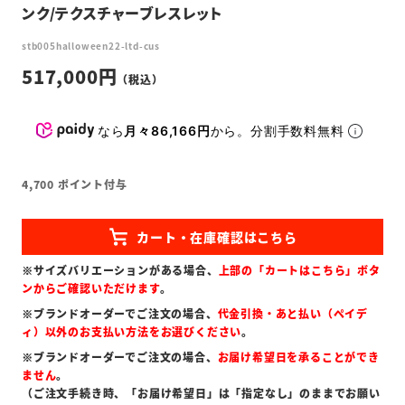
ンク/テクスチャーブレスレット
stb005halloween22-ltd-cus
517,000
なら
月々86,166円
から。分割手数料無料
4,700
ポイント付与
※サイズバリエーションがある場合、
上部の「カートはこちら」ボタ
ンからご確認いただけます
。
※ブランドオーダーでご注文の場合、
代金引換・あと払い（ペイデ
ィ）以外のお支払い方法をお選びください
。
※ブランドオーダーでご注文の場合、
お届け希望日を承ることができ
ません
。
（ご注文手続き時、「お届け希望日」は「指定なし」のままでお願い