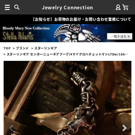
Jewelry Connection
【お知らせ】お荷物のお届け・お問い合わせ業務について
TOP
ブランド
スターリンギア
スターリンギア センターニューギアフープ/4マイクロハチェットマンLTDw/18kアックス＆Sギアロゴ/ウッドリンク/テクスチャーブレスレット