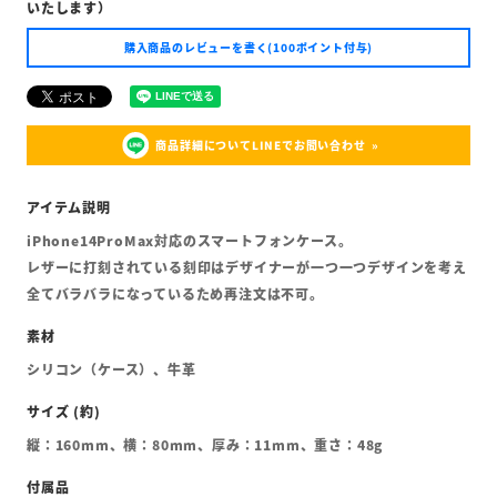
いたします）
購入商品のレビューを書く(100ポイント付与)
商品詳細についてLINEでお問い合わせ
iPhone14ProMax対応のスマートフォンケース。
レザーに打刻されている刻印はデザイナーが一つ一つデザインを考え
全てバラバラになっているため再注文は不可。
シリコン（ケース）、牛革
縦：160mm、横：80mm、厚み：11mm、重さ：48g