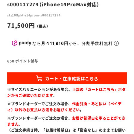
s000117274（iPhone14ProMax対応）
stz108pkt-i14prom-s000117274
71,500
なら
月々11,916円
から。分割手数料無料
650
ポイント付与
※サイズバリエーションがある場合、
上部の「カートはこちら」ボタ
ンからご確認いただけます
。
※ブランドオーダーでご注文の場合、
代金引換・あと払い（ペイデ
ィ）以外のお支払い方法をお選びください
。
※ブランドオーダーでご注文の場合、
お届け希望日を承ることができ
ません
。
（ご注文手続き時、「お届け希望日」は「指定なし」のままでお願い