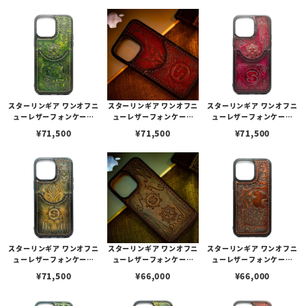
スターリンギア ワンオフニ
スターリンギア ワンオフニ
スターリンギア ワンオフニ
ューレザーフォンケース
ューレザーフォンケース
ューレザーフォンケース
w/ポケット&マルチエンボ
w/ポケット&マルチエンボ
w/ポケット&マルチエンボ
¥
71,500
¥
71,500
¥
71,500
ス ライトグリーン s00011
ス レッド s000117272（i
ス レッド s000117351（i
7352（iPhone14ProMa
Phone14ProMax対応）
Phone14ProMax対応）
x対応）
スターリンギア ワンオフニ
スターリンギア ワンオフニ
スターリンギア ワンオフニ
ューレザーフォンケース
ューレザーフォンケース
ューレザーフォンケース
w/ポケット&マルチエンボ
w/マルチエンボス グリー
w/マルチエンボス ブラウ
¥
71,500
¥
66,000
¥
66,000
ス カーキ s000117353（i
ン s000117271（iPhone
ン s000117355（iPhone
Phone14ProMax対応）
14ProMax対応）
14ProMax対応）