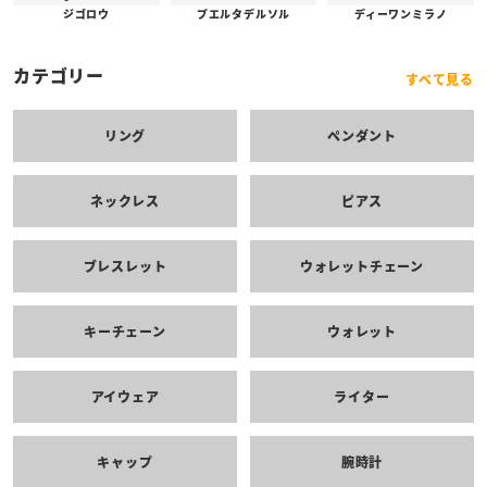
プエルタデルソル
ジゴロウ
ディーワンミラノ
カテゴリー
すべて見る
リング
ペンダント
ネックレス
ピアス
ブレスレット
ウォレットチェーン
キーチェーン
ウォレット
アイウェア
ライター
キャップ
腕時計