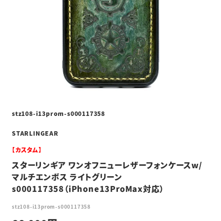
stz108-i13prom-s000117358
STARLINGEAR
【カスタム】
スターリンギア ワンオフニューレザーフォンケースw/
マルチエンボス ライトグリーン
s000117358（iPhone13ProMax対応）
stz108-i13prom-s000117358