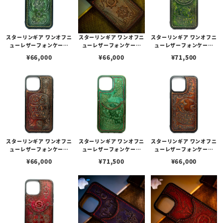
スターリンギア ワンオフニ
スターリンギア ワンオフニ
スターリンギア ワンオフニ
ューレザーフォンケース
ューレザーフォンケース
ューレザーフォンケース
w/マルチエンボス グリー
w/マルチエンボス グリー
w/ポケット&マルチエンボ
¥
66,000
¥
66,000
¥
71,500
ン s000117359（iPhone
ン s000117271（iPhone
ス ライトグリーン s00011
13ProMax対応）
14ProMax対応）
7352（iPhone14ProMa
x対応）
スターリンギア ワンオフニ
スターリンギア ワンオフニ
スターリンギア ワンオフニ
ューレザーフォンケース
ューレザーフォンケース
ューレザーフォンケース
w/マルチエンボス レッド
w/ポケット&マルチエンボ
w/マルチエンボス ブラウ
¥
66,000
¥
71,500
¥
66,000
ブラウン s000117357（i
ス ダークグリーン s00011
ン s000117355（iPhone
Phone13ProMax対応）
7362（iPhone13ProMa
14ProMax対応）
x対応）