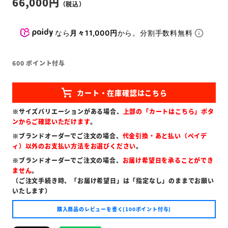
66,000
なら
月々11,000円
から。分割手数料無料
600
ポイント付与
※サイズバリエーションがある場合、
上部の「カートはこちら」ボタ
ンからご確認いただけます
。
※ブランドオーダーでご注文の場合、
代金引換・あと払い（ペイデ
ィ）以外のお支払い方法をお選びください
。
※ブランドオーダーでご注文の場合、
お届け希望日を承ることができ
ません
。
（ご注文手続き時、「お届け希望日」は「指定なし」のままでお願い
いたします）
購入商品のレビューを書く(100ポイント付与)