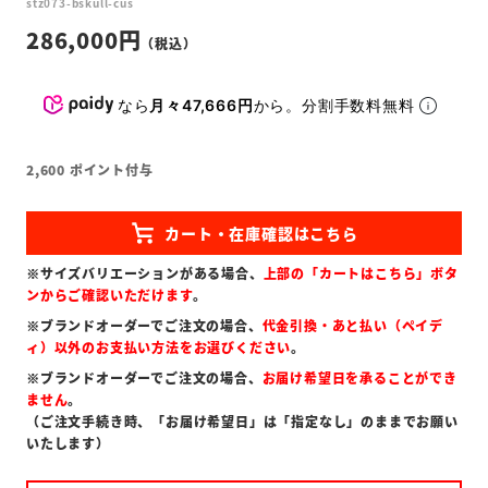
stz073-bskull-cus
286,000
なら
月々47,666円
から。分割手数料無料
2,600
ポイント付与
※サイズバリエーションがある場合、
上部の「カートはこちら」ボタ
ンからご確認いただけます
。
※ブランドオーダーでご注文の場合、
代金引換・あと払い（ペイデ
ィ）以外のお支払い方法をお選びください
。
※ブランドオーダーでご注文の場合、
お届け希望日を承ることができ
ません
。
（ご注文手続き時、「お届け希望日」は「指定なし」のままでお願い
いたします）