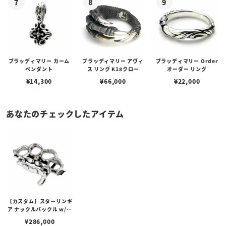
ブラッディマリー カーム
ブラッディマリー アヴィ
ブラッディマリー Order
ペンダント
ス リング K18クロー
オーダー リング
¥
14,300
¥
66,000
¥
22,000
あなたのチェックしたアイテム
【カスタム】スターリンギ
ア ナックルバックル w/ブ
ラスタイニースカルカスタ
¥
286,000
ム（ベルト付）