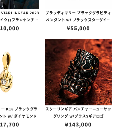
TARLINGEAR 2023
ブラッディマリー ブラックグラビティ
n マイクロフランケンチン
ペンダント w/ ブラックスターダイオ
w/ アンティークキー&
10,000
¥
55,000
プサイト
ンティークパーツ
ー K18 ブラックグラ
スターリンギア パンチャーニューサッ
ント w/ ダイヤモンド
グリング w/ブラスSギアロゴ
17,700
¥
143,000