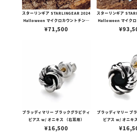
スターリンギア STARLINGEAR 2024
スターリンギア STARLI
Halloween マイクロカウントチンプ
Halloween マイ
¥
ラペンダント
71,500
ラペンダント w
¥
93,5
ブラッディマリー ブラックグラビティ
ブラッディマリー ブ
ピアス w/ オニキス （右耳用）
ピアス w/ オニキ
¥
16,500
¥
16,5