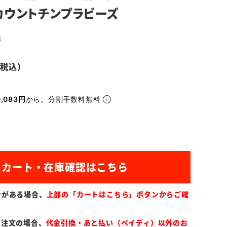
n カウントチンプラビーズ
4
,083円
から。分割手数料無料
ンがある場合、
上部の「カートはこちら」ボタンからご確
ご注文の場合、
代金引換・あと払い（ペイディ）以外のお