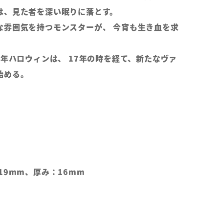
は、見た者を深い眠りに落とす。
な雰囲気を持つモンスターが、 今宵も生き血を求
4年ハロウィンは、 17年の時を経て、新たなヴァ
始める。
19mm、厚み：16mm