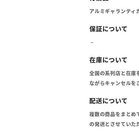
アルミギャランティ
全国の系列店と在庫
ながらキャンセルを
複数の商品をまとめ
の発送とさせていた