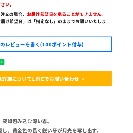
ださい
。
ご注文の場合、
お届け希望日を承ることができません
。
お届け希望日」は「指定なし」のままでお願いいたしま
のレビューを書く(100ポイント付与)
品詳細についてLINEでお問い合わせ
、突如包み込む深い霧。
隠し、黄金色の長く鋭い牙が月光を写し出す。