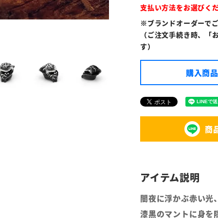
支払い方法をお選びく
※ブランドオーダーで
（ご注文手続き時、「
す）
購入商品
商
闇夜に浮かぶ赤い光
漆黒のマントに身を