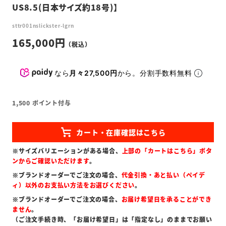
US8.5(日本サイズ約18号)】
sttr001nslickster-lgrn
165,000
なら
月々27,500円
から。分割手数料無料
1,500
ポイント付与
※サイズバリエーションがある場合、
上部の「カートはこちら」ボタ
ンからご確認いただけます
。
※ブランドオーダーでご注文の場合、
代金引換・あと払い（ペイデ
ィ）以外のお支払い方法をお選びください
。
※ブランドオーダーでご注文の場合、
お届け希望日を承ることができ
ません
。
（ご注文手続き時、「お届け希望日」は「指定なし」のままでお願い