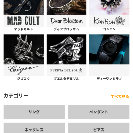
コンロン
ディアブロッサム
マッドカルト
プエルタデルソル
ジゴロウ
ディーワンミラノ
カテゴリー
すべて見る
リング
ペンダント
ネックレス
ピアス