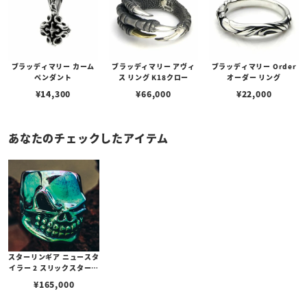
ブラッディマリー カーム
ブラッディマリー アヴィ
ブラッディマリー Order
ペンダント
ス リング K18クロー
オーダー リング
¥
14,300
¥
66,000
¥
22,000
あなたのチェックしたアイテム
スターリンギア ニュースタ
イラー 2 スリックスターリ
ング w/チタニウム（ライ
¥
165,000
トグリーン）【リングサイ
ズ：US8.5(日本サイズ約1