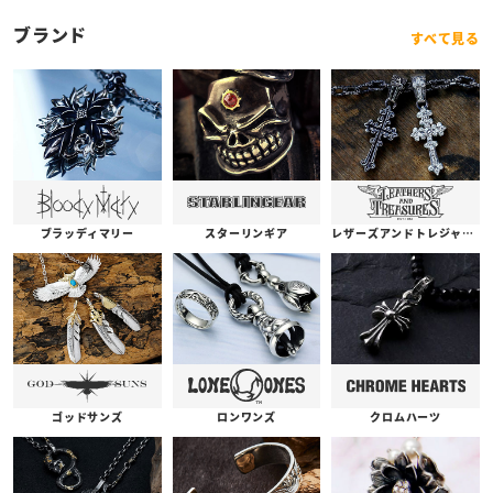
8号)】
ブランド
すべて見る
ブラッディマリー
スターリンギア
レザーズアンドトレジャーズ
ゴッドサンズ
ロンワンズ
クロムハーツ