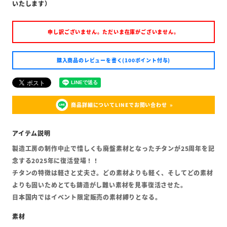
いたします）
申し訳ございません。ただいま在庫がございません。
購入商品のレビューを書く(100ポイント付与)
商品詳細についてLINEでお問い合わせ
製造工房の制作中止で惜しくも廃盤素材となったチタンが25周年を記
念する2025年に復活登場！！
チタンの特徴は軽さと丈夫さ。どの素材よりも軽く、そしてどの素材
よりも固いためとても鋳造がし難い素材を見事復活させた。
日本国内ではイベント限定販売の素材縛りとなる。